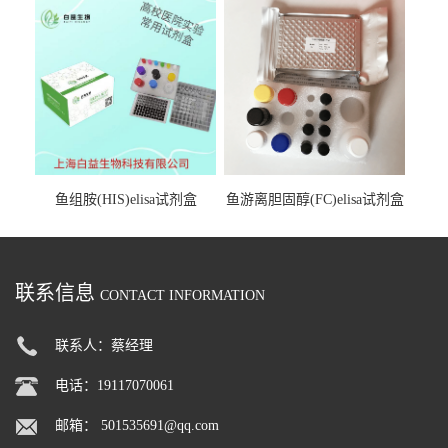
鱼组胺(HIS)elisa试剂盒
鱼游离胆固醇(FC)elisa试剂盒
联系信息
CONTACT INFORMATION
联系人：蔡经理
电话：19117070061
邮箱：
501535691@qq.com