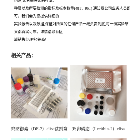
剂盒,您只需将您的样本、
种属以及所要检测的指标及标本数量(48T、96T) 通知我公司业务人员即
可。我们会为您提供详细的
实验报告以及数据,保证对所售的任何产品一概负责到底,每一份实验结
果都真实可靠。详情请联系区
域销售经理/经销商!
相关产品：
鸡防御素（DF-2）elisa试剂盒
鸡卵磷脂（Lecithin-2）elisa
试剂盒