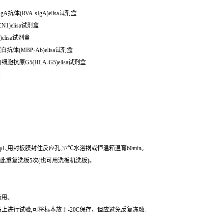
抗体(RVA-sIgA)elisa试剂盒
N1)elisa试剂盒
)elisa试剂盒
白抗体(MBP-Ab)elisa试剂盒
细胞抗原G5(HLA-G5)elisa试剂盒
盒
μL,用封板膜封住反应孔,37℃水浴锅或恒温箱温育60min。
,如此重复洗板5次(也可用洗板机洗板)。
备用。
进行试验,可将标本放于-20C保存，但应避免反复冻融.