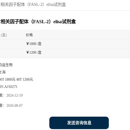
相关因子配体（FASL-2）elisa试剂盒
相关因子配体（FASL-2）elisa试剂盒
(盒)
价格
￥
1800 /盒
￥
1200 /盒
白益生物
上海
96T 1800元 48T 1200元
BY-AJ10275
期：
2024-12-19
期：
2026-08-07
发送咨询信息