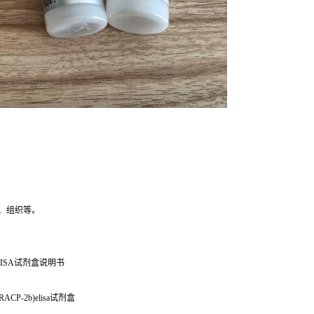
、组织等。
ISA试剂盒说明书
ACP-2b)elisa试剂盒