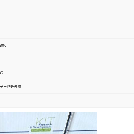
1200元
血清
分子生物等领域