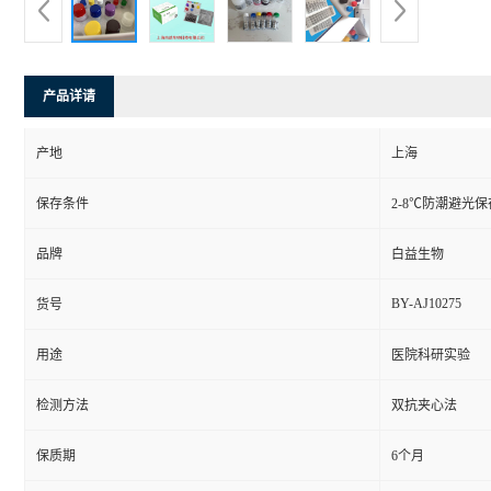
产品详请
产地
上海
保存条件
2-8℃防潮避光保
品牌
白益生物
BY-AJ10275
货号
用途
医院科研实验
检测方法
双抗夹心法
保质期
6个月