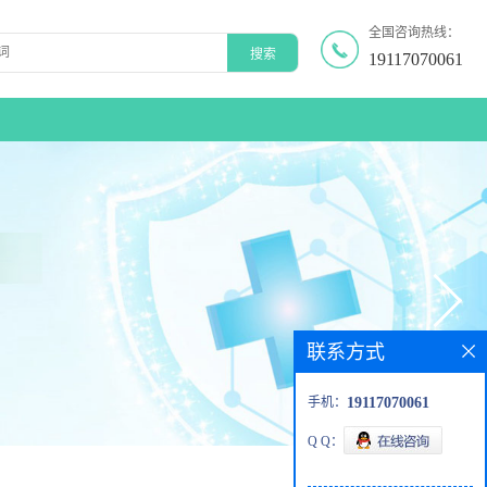
全国咨询热线：
19117070061
联系方式
手机：
19117070061
Q Q：