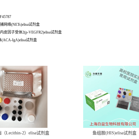
-F45787
网络(NETs)elisa试剂盒
内皮因子受体2(p-VEGFR2)elisa试剂盒
ACA-IgA)elisa试剂盒
Lecithin-2）elisa试剂盒
鱼组胺(HIS)elisa试剂盒