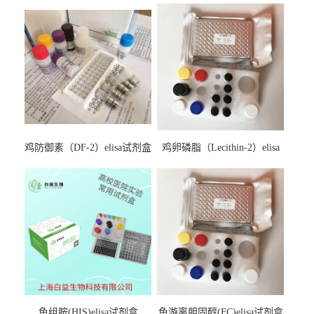
鸡防御素（DF-2）elisa试剂盒
鸡卵磷脂（Lecithin-2）elisa
试剂盒
鱼组胺(HIS)elisa试剂盒
鱼游离胆固醇(FC)elisa试剂盒