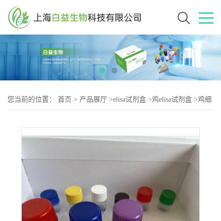
您当前的位置：
首页
>
产品展厅
>
elisa试剂盒
>
鸡elisa试剂盒
>
鸡细
胞色素氧化酶（CCO-2）elisa试剂盒