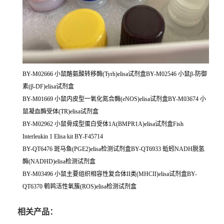
BY-M02666 小鼠酪氨酸转移酶(Tyrh)elisa试剂盒BY-M02546 小鼠β-防御
素(β-DF)elisa试剂盒
BY-M01669 小鼠内皮型一氧化氮合酶(eNOS)elisa试剂盒BY-M03674 小
鼠凝血酶受体(TR)elisa试剂盒
BY-M02962 小鼠骨成型蛋白受体1A(BMPR1A)elisa试剂盒Fish
Interleukin 1 Elisa kit BY-F45714
BY-QT6476 斑马鱼(PGE2)elisa检测试剂盒BY-QT6933 蚯蚓NADH脱氢
酶(NADHD)elisa检测试剂盒
BY-M03496 小鼠主要组织相容性复合体II类(MHCII)elisa试剂盒BY-
QT6370 鹌鹑活性氧簇(ROS)elisa检测试剂盒
相关产品：