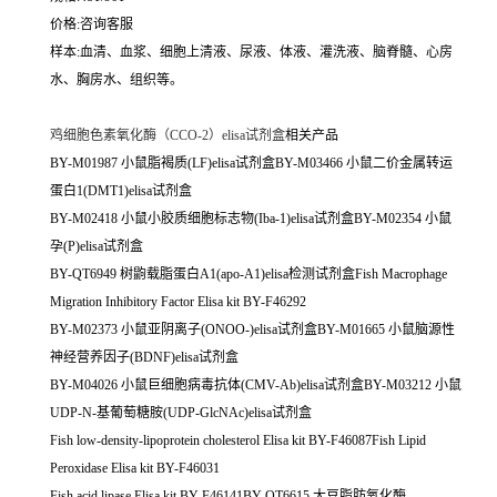
价格:咨询客服
样本:血清、血浆、细胞上清液、尿液、体液、灌洗液、脑脊髓、心房
水、胸房水、组织等。
鸡细胞色素氧化酶（CCO-2）elisa试剂盒
相关产品
BY-M01987 小鼠脂褐质(LF)elisa试剂盒BY-M03466 小鼠二价金属转运
蛋白1(DMT1)elisa试剂盒
BY-M02418 小鼠小胶质细胞标志物(Iba-1)elisa试剂盒BY-M02354 小鼠
孕(P)elisa试剂盒
BY-QT6949 树鼩载脂蛋白A1(apo-A1)elisa检测试剂盒Fish Macrophage
Migration Inhibitory Factor Elisa kit BY-F46292
BY-M02373 小鼠亚阴离子(ONOO-)elisa试剂盒BY-M01665 小鼠脑源性
神经营养因子(BDNF)elisa试剂盒
BY-M04026 小鼠巨细胞病毒抗体(CMV-Ab)elisa试剂盒BY-M03212 小鼠
UDP-N-基葡萄糖胺(UDP-GlcNAc)elisa试剂盒
Fish low-density-lipoprotein cholesterol Elisa kit BY-F46087Fish Lipid
Peroxidase Elisa kit BY-F46031
Fish acid lipase Elisa kit BY-F46141BY-QT6615 大豆脂肪氧化酶