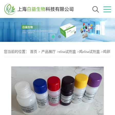
您当前的位置：
首页
>
产品展厅
>
elisa试剂盒
>
鸡elisa试剂盒
>
鸡卵
白蛋白（Egg albumin-2）elisa试剂盒