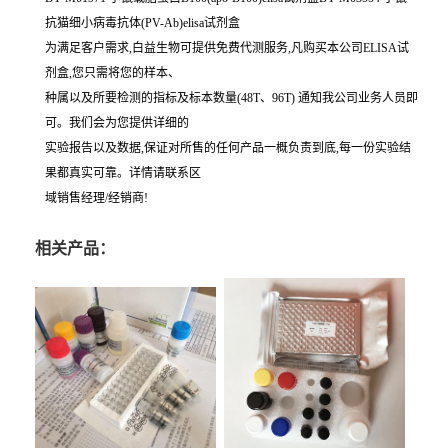
抗猫细小病毒抗体(PV-Ab)elisa试剂盒
为满足客户需求,白益生物可提供免费代测服务,凡购买本公司ELISA试
剂盒,您只需将您的样本、
种属以及所要检测的指标及标本数量(48T、96T) 通知我公司业务人员即
可。我们会为您提供详细的
实验报告以及数据,保证对所售的任何产品一概负责到底,每一份实验结
果都真实可靠。详情请联系区
域销售经理/经销商!
相关产品：