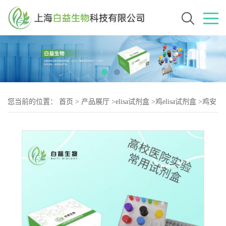
您当前的位置：
首页
>
产品展厅
>
elisa试剂盒
>
鸡elisa试剂盒
>
鸡安
卡拉病毒抗体（HHS-2）elisa试剂盒