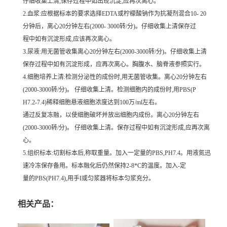
仔细收集上清,保存过程中如出现沉淀,应再次离心。
2.血浆:应根据标本的要求选择EDTA或柠檬酸钠作为抗凝剂混合10- 20
分钟后，离心20分钟左右(2000- 3000转/分)。仔细收集上清保存过
程中如有沉淀形成,应该再次离心。
3.尿液:用无菌管收集离心20分钟左右(2000-3000转/分)。仔细收集上清
保存过程中如有沉淀形成，应再次离心。胸腹水、脑脊液参照实行。
4.细胞培养上清:检测分泌性的成份时,用无菌管收集。离心20分钟左右
(2000-3000转/分)。 仔细收集上清。检测细胞内的成份时,用PBS(P
H7.2-7.4)稀释细胞悬液细胞浓度达到100万/ml左右。
通过反复冻融，以使细胞破坏并放出细胞内成份。离心20分钟左右
(2000-3000转/分)。 仔细收集上清。保存过程中如有沉淀形成,应再次离
心。
5.组织标本:切割标本后,称取重量。加入一定量的PBS,PH7.4。用液氮迅
速冷冻保存备用。标本融化后仍然保持2-8*C的温度。加入-定
量的PBS(PH7.4),用手I或匀浆器将标本匀浆充分。
相关产品：