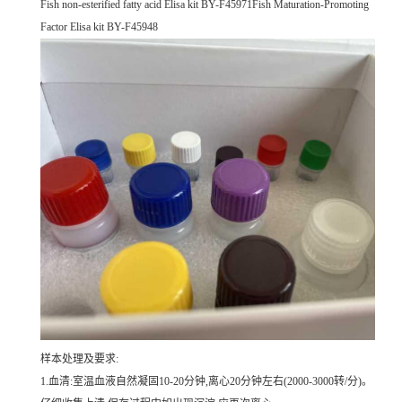
Fish non-esterified fatty acid Elisa kit BY-F45971Fish Maturation-Promoting
Factor Elisa kit BY-F45948
样本处理及要求:
1.血清:室温血液自然凝固10-20分钟,离心20分钟左右(2000-3000转/分)。