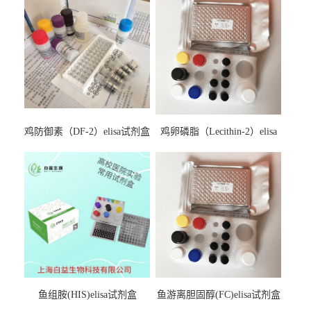
鸡防御素（DF-2）elisa试剂盒
鸡卵磷脂（Lecithin-2）elisa
试剂盒
鱼组胺(HIS)elisa试剂盒
鱼游离胆固醇(FC)elisa试剂盒