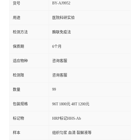
BY-AJ9952
货号
用途
医院科研实验
检测方法
酶联免疫法
保质期
6个月
适应物种
咨询客服
检测限
咨询客服
99
数量
包装规格
96T 1800元 48T 1200元
标记物
HRP标记HHS-Ab
样本
组织匀浆 血清 裂解液等