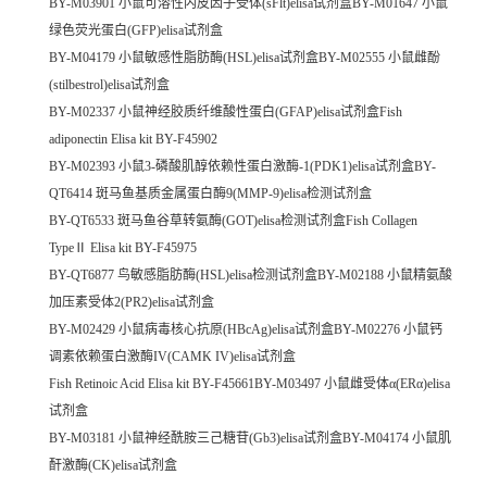
BY-M03901 小鼠可溶性内皮因子受体(sFlt)elisa试剂盒BY-M01647 小鼠
绿色荧光蛋白(GFP)elisa试剂盒
BY-M04179 小鼠敏感性脂肪酶(HSL)elisa试剂盒BY-M02555 小鼠雌酚
(stilbestrol)elisa试剂盒
BY-M02337 小鼠神经胶质纤维酸性蛋白(GFAP)elisa试剂盒Fish
adiponectin Elisa kit BY-F45902
BY-M02393 小鼠3-磷酸肌醇依赖性蛋白激酶-1(PDK1)elisa试剂盒BY-
QT6414 斑马鱼基质金属蛋白酶9(MMP-9)elisa检测试剂盒
BY-QT6533 斑马鱼谷草转氨酶(GOT)elisa检测试剂盒Fish Collagen
TypeⅡ Elisa kit BY-F45975
BY-QT6877 鸟敏感脂肪酶(HSL)elisa检测试剂盒BY-M02188 小鼠精氨酸
加压素受体2(PR2)elisa试剂盒
BY-M02429 小鼠病毒核心抗原(HBcAg)elisa试剂盒BY-M02276 小鼠钙
调素依赖蛋白激酶IV(CAMK IV)elisa试剂盒
Fish Retinoic Acid Elisa kit BY-F45661BY-M03497 小鼠雌受体α(ERα)elisa
试剂盒
BY-M03181 小鼠神经酰胺三己糖苷(Gb3)elisa试剂盒BY-M04174 小鼠肌
酐激酶(CK)elisa试剂盒