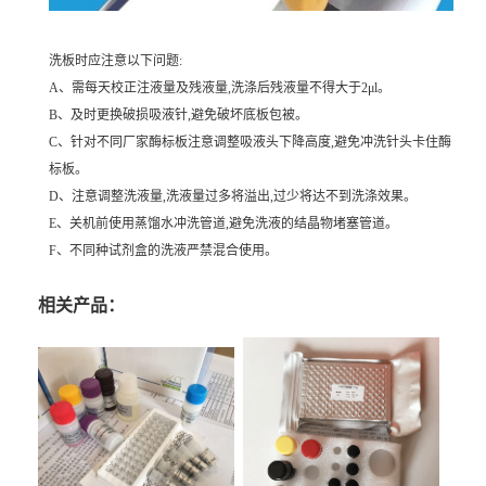
洗板时应注意以下问题:
A、需每天校正注液量及残液量,洗涤后残液量不得大于2μl。
B、及时更换破损吸液针,避免破坏底板包被。
C、针对不同厂家酶标板注意调整吸液头下降高度,避免冲洗针头卡住酶
标板。
D、注意调整洗液量,洗液量过多将溢出,过少将达不到洗涤效果。
E、关机前使用蒸馏水冲洗管道,避免洗液的结晶物堵塞管道。
F、不同种试剂盒的洗液严禁混合使用。
相关产品：