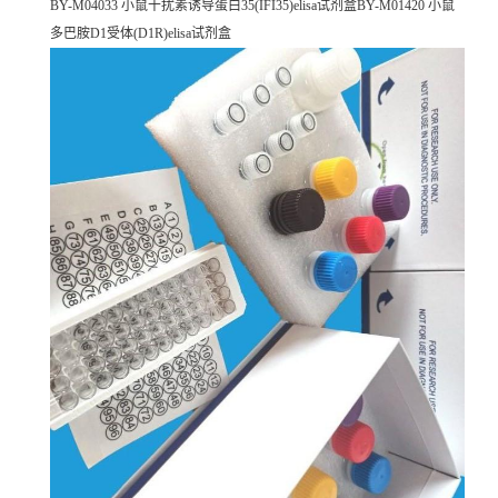
BY-M04033 小鼠干扰素诱导蛋白35(IFI35)elisa试剂盒BY-M01420 小鼠
多巴胺D1受体(D1R)elisa试剂盒