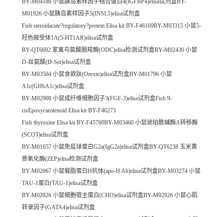
BY-M04186 小鼠胰岛素样因子结合蛋白4(IGFBP4)elisa试剂盒BY-
M01926 小鼠胰岛素样因子5(INSL5)elisa试剂盒
Fish steroidacute?regulatory?protein Elisa kit BY-F46169BY-M03315 小鼠5-
羟色胺受体1A(5-HT1AR)elisa试剂盒
BY-QT6692 家禽鸟氨酸脱羧酶(ODC)elisa检测试剂盒BY-M02430 小鼠
D-丝氨酸(D-Ser)elisa试剂盒
BY-M03504 小鼠食欲肽(Orexin)elisa试剂盒BY-M01796 小鼠
A1c(GHbA1c)elisa试剂盒
BY-M02908 小鼠成纤维细胞因子3(FGF-3)elisa试剂盒Fish 9-
cisEpoxycarotenoid Elisa kit BY-F46273
Fish thyroxine Elisa kit BY-F45760BY-M03460 小鼠琥珀酰辅酶A转移酶
(SCOT)elisa试剂盒
BY-M01657 小鼠免疫球蛋白G2a(IgG2a)elisa试剂盒BY-QT6238 玉米黄
质氧化酶(ZEP)elisa检测试剂盒
BY-M02067 小鼠载脂蛋白H抗体(apo-H Ab)elisa试剂盒BY-M03274 小鼠
TAU-1蛋白(TAU-1)elisa试剂盒
BY-M02826 小鼠细胞宿主蛋白(CHO)elisa试剂盒BY-M02926 小鼠心肌
转录因子(GATA4)elisa试剂盒