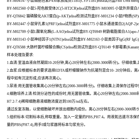
BY-M04147 小鼠细胞色素P450家族成员11B1(CYP11B1)elisa试剂盒Fish Urea nitrogen E
BY-M02560 小鼠5-羟色胺受体2C(5-HT2CR)elisa试剂盒BY-M03095 小鼠外异蛋白A
BY-QT6842 猫磷酸化AKT蛋白(p-AKT)elisa检测试剂盒BY-M01234 小鼠P物质(SP)
BY-M02447 小鼠穿孔素1(PRF1)elisa试剂盒BY-M01775 小鼠水通道蛋白2(AQP-2)e
BY-M02709 小鼠L酸氧化酶(L-AAO)elisa试剂盒BY-QT6949 树鼩载脂蛋白A1(apo-
BY-M03143 小鼠神经因子1(NTN1)elisa试剂盒BY-M02163 小鼠类因子IgG(RF IgG)
BY-QT6588 大肠杆菌柠檬酸合酶(CS)elisa检测试剂盒BY-QT6149 卡那霉素(Kanamy
样本处理及要求:
1.血清:室温血液自然凝固10-20分钟,离心20分钟左右(2000-3000转/分)。仔
2.血浆:应根据标本的要求选择EDTA或柠檬酸钠作为抗凝剂混合10- 20分钟后，离心2
程中如有沉淀形成,应该再次离心。
3.尿液:用无菌管收集离心20分钟左右(2000-3000转/分)。仔细收集上清保
4.细胞培养上清:检测分泌性的成份时,用无菌管收集。离心20分钟左右(2000-3000
H7.2-7.4)稀释细胞悬液细胞浓度达到100万/ml左右。
通过反复冻融，以使细胞破坏并放出细胞内成份。离心20分钟左右(2000-3000
5.组织标本:切割标本后,称取重量。加入一定量的PBS,PH7.4。用液氮迅速冷冻
量的PBS(PH7.4),用手I或匀浆器将标本匀浆充分。