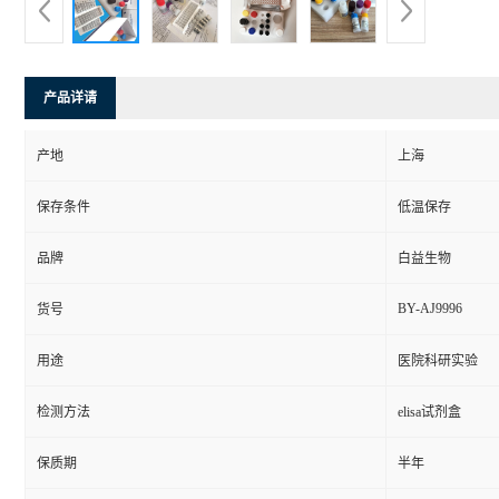
产品详请
产地
上海
保存条件
低温保存
品牌
白益生物
BY-AJ9996
货号
用途
医院科研实验
检测方法
elisa试剂盒
保质期
半年