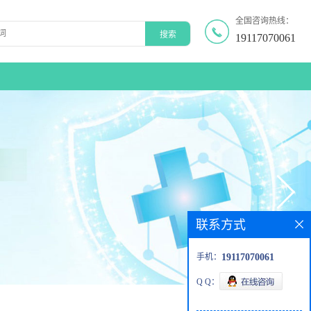
全国咨询热线：
19117070061
联系方式
手机：
19117070061
Q Q：