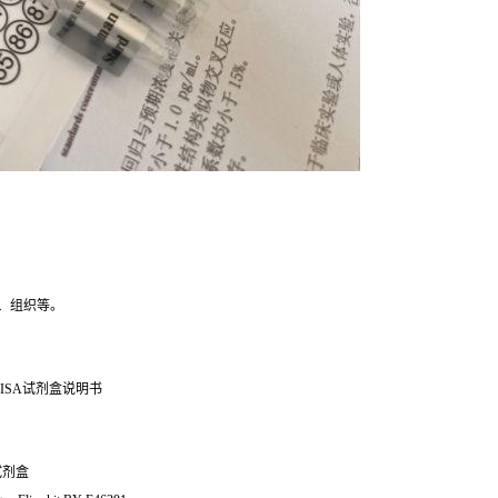
、组织等。
ISA试剂盒说明书
a试剂盒