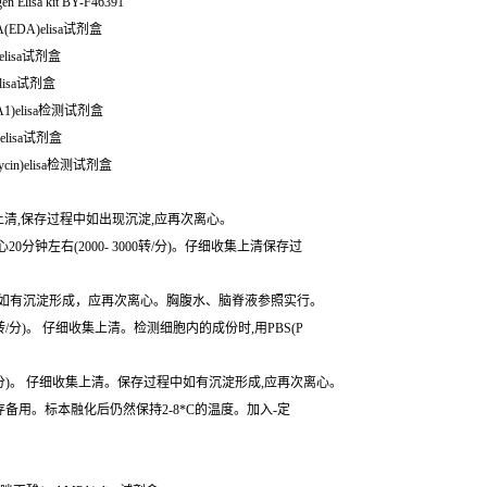
lisa kit BY-F46391
(EDA)elisa试剂盒
elisa试剂盒
lisa试剂盒
A1)elisa检测试剂盒
elisa试剂盒
cin)elisa检测试剂盒
细收集上清,保存过程中如出现沉淀,应再次离心。
0分钟左右(2000- 3000转/分)。仔细收集上清保存过
存过程中如有沉淀形成，应再次离心。胸腹水、脑脊液参照实行。
转/分)。 仔细收集上清。检测细胞内的成份时,用PBS(P
转/分)。 仔细收集上清。保存过程中如有沉淀形成,应再次离心。
保存备用。标本融化后仍然保持2-8*C的温度。加入-定