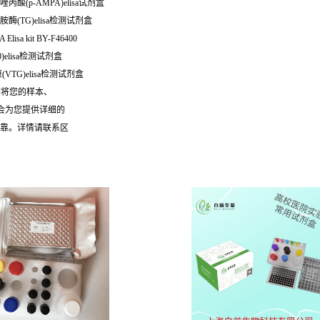
化α-羟恶唑丙酸(p-AMPA)elisa试剂盒
谷氨酰胺转胺酶(TG)elisa检测试剂盒
a kit BY-F46400
0)elisa检测试剂盒
(VTG)elisa检测试剂盒
需将您的样本、
们会为您提供详细的
可靠。详情请联系区