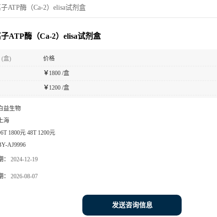
ATP酶（Ca-2）elisa试剂盒
子ATP酶（Ca-2）elisa试剂盒
(盒)
价格
￥
1800 /盒
￥
1200 /盒
白益生物
上海
96T 1800元 48T 1200元
BY-AJ9996
期：
2024-12-19
期：
2026-08-07
发送咨询信息