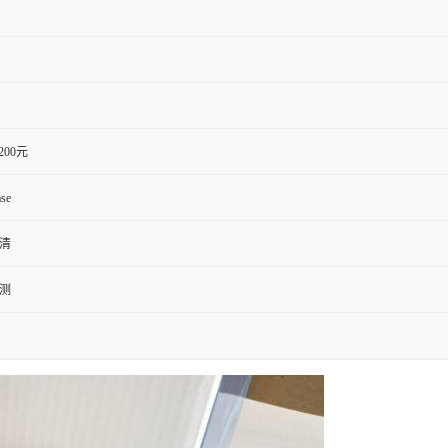
1200元
se
血清
检测