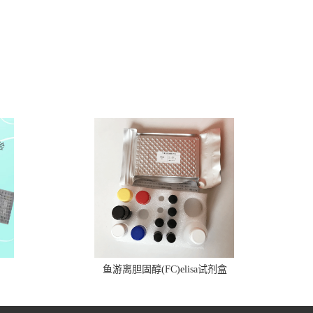
鱼游离胆固醇(FC)elisa试剂盒