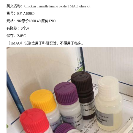
英文名称：
Chicken Trimetlylamine oxide(TMAO)elisa kit
货号：BY-AJ9989
规格：96t原价1800 48t原价1200
有限期：6个月
保存：2-8°C
（
TMAO）试剂盒
用于科研实验，不得用于临床。