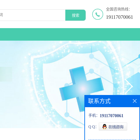
全国咨询热线：
19117070061
联系方式
手机：
19117070061
Q Q：