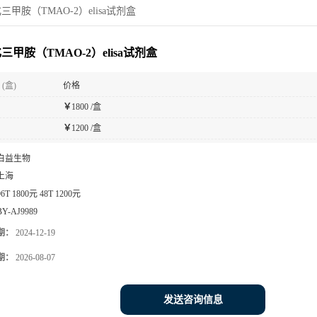
三甲胺（TMAO-2）elisa试剂盒
三甲胺（TMAO-2）elisa试剂盒
(盒)
价格
￥
1800 /盒
￥
1200 /盒
白益生物
上海
96T 1800元 48T 1200元
BY-AJ9989
期：
2024-12-19
期：
2026-08-07
发送咨询信息