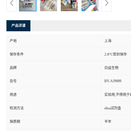
产品详请
产地
上海
保存条件
2-8°C密封保存
品牌
白益生物
BY-AJ9989
货号
用途
实验用,不得用于
检测方法
elisa试剂盒
保质期
半年