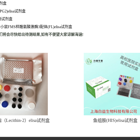
试剂盒
G2)elisa试剂盒
sa检测试剂盒
288BY-M01211 小鼠FMS样酪氨酸激酶3配体(FL)elisa试剂盒
们将会尽快给出待测结果,如有不便望大家谅解海涵!
Lecithin-2）elisa试剂盒
鱼组胺(HIS)elisa试剂盒