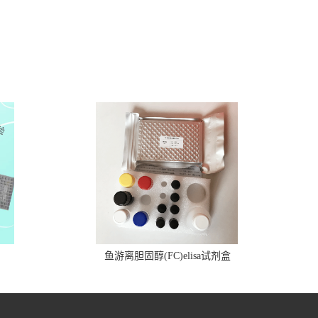
鱼游离胆固醇(FC)elisa试剂盒