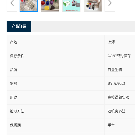
产品详请
产地
上海
保存条件
2-8°C密封保存
品牌
白益生物
BY-AJ9553
货号
用途
高校课题实验
检测方法
双抗夹心法
保质期
半年