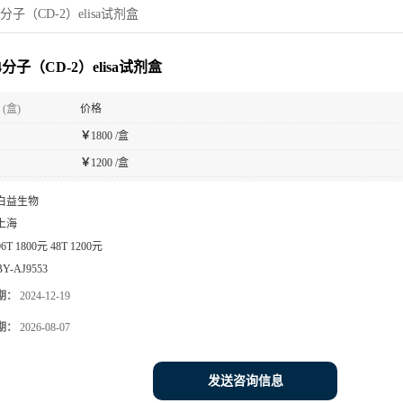
分子（CD-2）elisa试剂盒
分子（CD-2）elisa试剂盒
(盒)
价格
￥
1800 /盒
￥
1200 /盒
白益生物
上海
96T 1800元 48T 1200元
BY-AJ9553
期：
2024-12-19
期：
2026-08-07
发送咨询信息