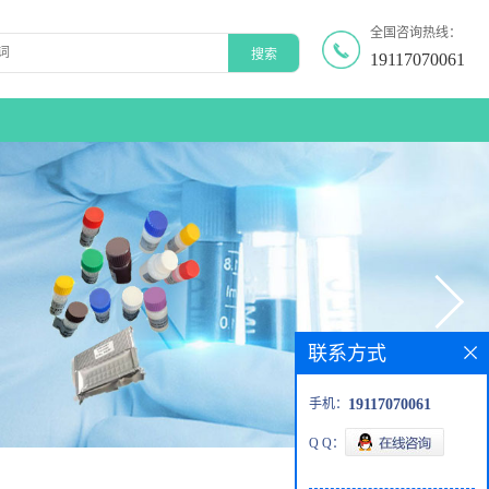
全国咨询热线：
19117070061
联系方式
手机：
19117070061
Q Q：