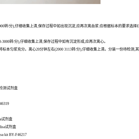
0-3000转/分),仔细收集上清,保存过程中如出现沉淀,应再次离血浆:应根据标本的要求选择
0-3000转/分),仔细收集上清,保存过程中如有沉淀形成,应再次离心。
或匀浆器将标本匀浆充分。离心20分钟左右(2000 3113转/分),仔细收集上清。分装一份
isa检测试剂盒
46319
lisa试剂盒
lisa试剂盒
sa kit BY-F46217