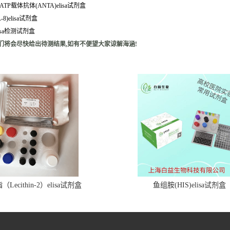
ATP载体抗体(ANTA)elisa试剂盒
-8)elisa试剂盒
lisa检测试剂盒
们将会尽快给出待测结果,如有不便望大家谅解海涵!
Lecithin-2）elisa试剂盒
鱼组胺(HIS)elisa试剂盒