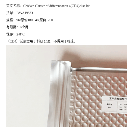
英文名称：
Chicken Cluster of differentiation 4(CD4)elisa kit
货号：BY-AJ9553
规格：96t原价1800 48t原价1200
有限期：6个月
保存：2-8°C
（
CD4）试剂盒
用于科研实验，不得用于临床。