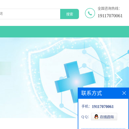
全国咨询热线：
19117070061
联系方式
手机：
19117070061
Q Q：