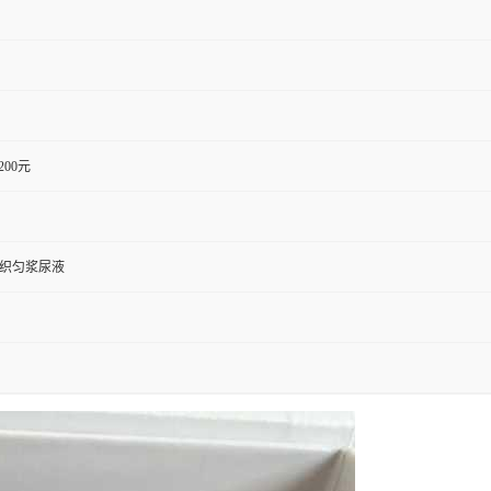
1200元
组织匀浆尿液