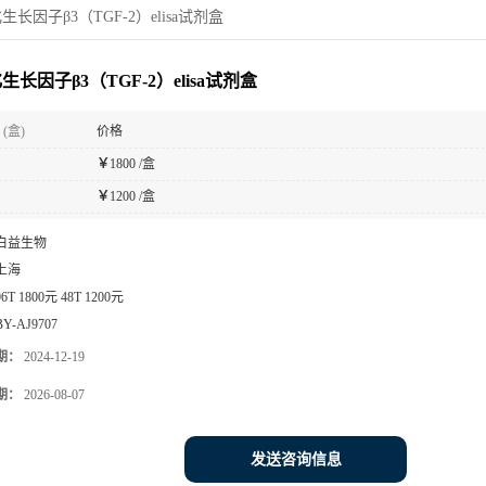
生长因子β3（TGF-2）elisa试剂盒
生长因子β3（TGF-2）elisa试剂盒
(盒)
价格
￥
1800 /盒
￥
1200 /盒
白益生物
上海
96T 1800元 48T 1200元
BY-AJ9707
期：
2024-12-19
期：
2026-08-07
发送咨询信息