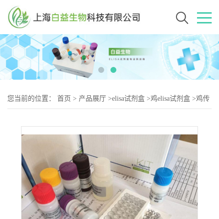
您当前的位置：
首页
>
产品展厅
>
elisa试剂盒
>
鸡elisa试剂盒
>
鸡传
染性喉气管炎病毒（AILV-2）elisa试剂盒