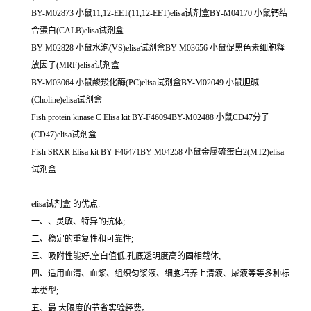
BY-M02873 小鼠11,12-EET(11,12-EET)elisa试剂盒BY-M04170 小鼠钙结
合蛋白(CALB)elisa试剂盒
BY-M02828 小鼠水泡(VS)elisa试剂盒BY-M03656 小鼠促黑色素细胞释
放因子(MRF)elisa试剂盒
BY-M03064 小鼠酸羧化酶(PC)elisa试剂盒BY-M02049 小鼠胆碱
(Choline)elisa试剂盒
Fish protein kinase C Elisa kit BY-F46094BY-M02488 小鼠CD47分子
(CD47)elisa试剂盒
Fish SRXR Elisa kit BY-F46471BY-M04258 小鼠金属硫蛋白2(MT2)elisa
试剂盒
elisa试剂盒 的优点:
一、、灵敏、特异的抗体;
二、稳定的重复性和可靠性;
三、吸附性能好,空白值低,孔底透明度高的固相载体;
四、适用血清、血浆、组织匀浆液、细胞培养上清液、尿液等等多种标
本类型;
五、最 大限度的节省实验经费。