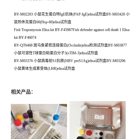
BY-M02203 小鼠花生蛋白特IgE抗体(PAP-IgE)elisa试剂盒BY-M03420 小
鼠热休克蛋白60(Hsp-60)elisa试剂盒
Fish Tropomyosin Elisa kit BY-F45987Fish defender against cell death 1 Elisa
kit BY-F46074
BY-QT6468 斑马鱼紧密连接蛋白(Occludin)elisa检测试剂盒BY-M03877
小鼠可溶性T球蛋白粘蛋白分子3(sTIM-3)elisa试剂盒
BY-M03376 小鼠病毒前S1抗原(HBV preS1Ag)elisa试剂盒BY-M03206
小鼠黄体生成素受体(LHR)elisa试剂盒
相关产品：