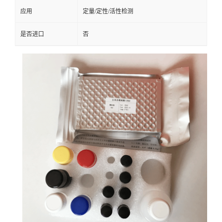
应用
定量/定性/活性检测
是否进口
否