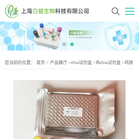
您当前的位置：
首页
>
产品展厅
>
elisa试剂盒
>
鸡elisa试剂盒
>
鸡肠
脂肪酸结合蛋白（iFABP-2）elisa试剂盒