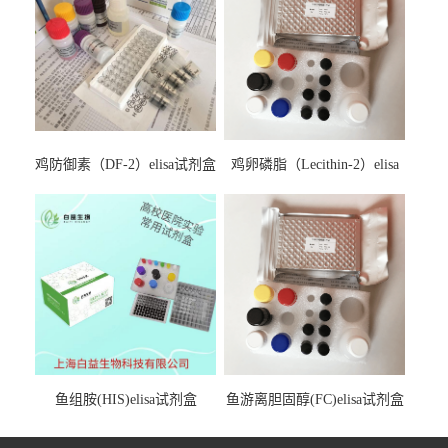
鸡防御素（DF-2）elisa试剂盒
鸡卵磷脂（Lecithin-2）elisa
试剂盒
鱼组胺(HIS)elisa试剂盒
鱼游离胆固醇(FC)elisa试剂盒