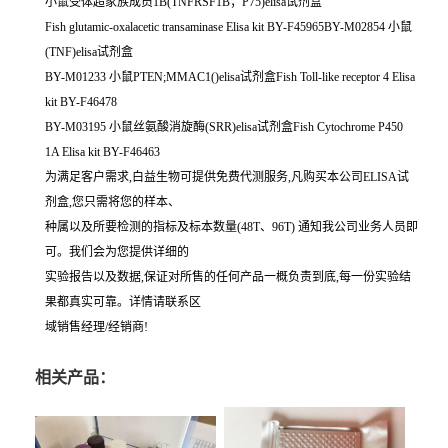
小鼠受体超家族成员1B(TNFRSF1B；P75)elisa试剂盒
Fish glutamic-oxalacetic transaminase Elisa kit BY-F45965BY-M02854 小鼠
(TNF)elisa试剂盒
BY-M01233 小鼠PTEN;MMAC1()elisa试剂盒Fish Toll-like receptor 4 Elisa
kit BY-F46478
BY-M03195 小鼠丝氨酸消旋酶(SRR)elisa试剂盒Fish Cytochrome P450
1A Elisa kit BY-F46463
为满足客户需求,白益生物可提供免费代测服务,凡购买本公司ELISA试
剂盒,您只需将您的样本、
种属以及所要检测的指标及标本数量(48T、96T) 通知我公司业务人员即
可。我们会为您提供详细的
实验报告以及数据,保证对所售的任何产品一概负责到底,每一份实验结
果都真实可靠。详情请联系区
域销售经理/经销商!
相关产品：