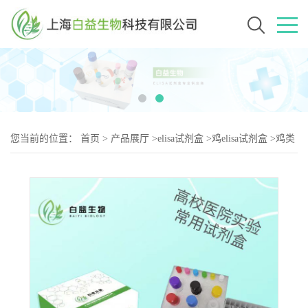
您当前的位置：
首页
>
产品展厅
>
elisa试剂盒
>
鸡elisa试剂盒
>
鸡类
胡萝卜素（Carotenoids-2）elisa试剂盒