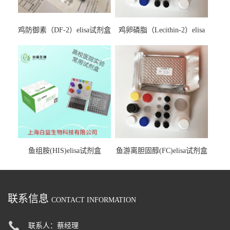
鸡防御素（DF-2）elisa试剂盒
鸡卵磷脂（Lecithin-2）elisa
试剂盒
鱼组胺(HIS)elisa试剂盒
鱼游离胆固醇(FC)elisa试剂盒
联系信息
CONTACT INFORMATION
联系人：蔡经理