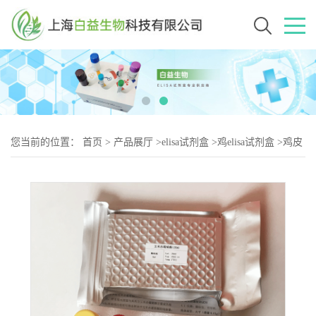
您当前的位置：
首页
>
产品展厅
>
elisa试剂盒
>
鸡elisa试剂盒
>
鸡皮
质酮;肾上腺酮（CORT-2）elisa试剂盒