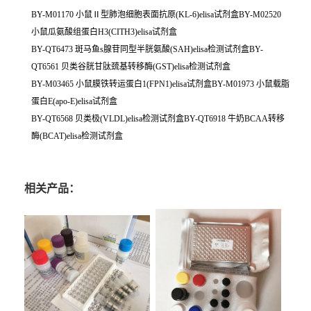
BY-M01170 小鼠Ⅱ型肺泡细胞表面抗原(KL-6)elisa试剂盒BY-M02520
小鼠瓜氨酸组蛋白H3(CITH3)elisa试剂盒
BY-QT6473 斑马鱼s腺苷同型半胱氨酸(SAH)elisa检测试剂盒BY-
QT6561 贝类谷胱甘肽巯基转移酶(GST)elisa检测试剂盒
BY-M03465 小鼠膜铁转运蛋白1(FPN1)elisa试剂盒BY-M01973 小鼠载脂
蛋白E(apo-E)elisa试剂盒
BY-QT6568 贝类极(VLDL)elisa检测试剂盒BY-QT6918 牛奶BCAA转移
酶(BCAT)elisa检测试剂盒
相关产品：