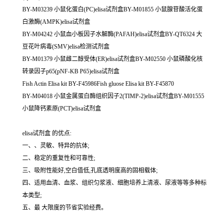
BY-M03239 小鼠化蛋白(PC)elisa试剂盒BY-M01855 小鼠腺苷酸活化蛋
白激酶(AMPK)elisa试剂盒
BY-M04242 小鼠血小板因子水解酶(PAFAH)elisa试剂盒BY-QT6324 大
豆花叶病毒(SMV)elisa检测试剂盒
BY-M01379 小鼠雌二醇受体(ER)elisa试剂盒BY-M02550 小鼠磷酸化核
转录因子p65(pNF-KB P65)elisa试剂盒
Fish Actin Elisa kit BY-F45986Fish gluose Elisa kit BY-F45870
BY-M04018 小鼠金属蛋白酶组织因子2(TIMP-2)elisa试剂盒BY-M01555
小鼠降钙素原(PCT)elisa试剂盒
elisa试剂盒 的优点:
一、、灵敏、特异的抗体;
二、稳定的重复性和可靠性;
三、吸附性能好,空白值低,孔底透明度高的固相载体;
四、适用血清、血浆、组织匀浆液、细胞培养上清液、尿液等等多种标
本类型;
五、最 大限度的节省实验经费。