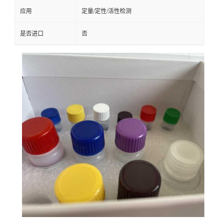
应用
定量/定性/活性检测
是否进口
否