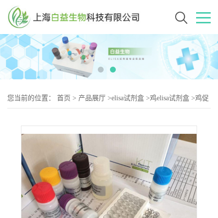
您当前的位置：
首页
>
产品展厅
>
elisa试剂盒
>
鸡elisa试剂盒
>
鸡促
性腺激素释放激素（GnRH-2）elisa试剂盒