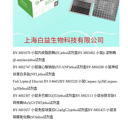
BY-M01670 小鼠内皮脂肪酶(EL)elisa试剂盒BY-M03402 小鼠β-淀粉酶
(β-amylase)elisa试剂盒
BY-M02747 小鼠端心脑钠肽(NT-ANP)elisa试剂盒BY-M04208 小鼠神经
丝蛋白多肽(NFL)elisa试剂盒
Fish Leptin-β Elisa kit BY-F46452BY-M03520 小鼠Caspase-1p20(Caspase-
1p20)elisa试剂盒
BY-M02307 小鼠多巴胺D2(D2)elisa试剂盒BY-M02113 小鼠谷胱甘肽S
转移酶Mu5(GSTM5)elisa试剂盒
BY-M01657 小鼠免疫球蛋白G2a(IgG2a)elisa试剂盒BY-M02425 小鼠亚
硫酸氧化酶(SO)elisa试剂盒