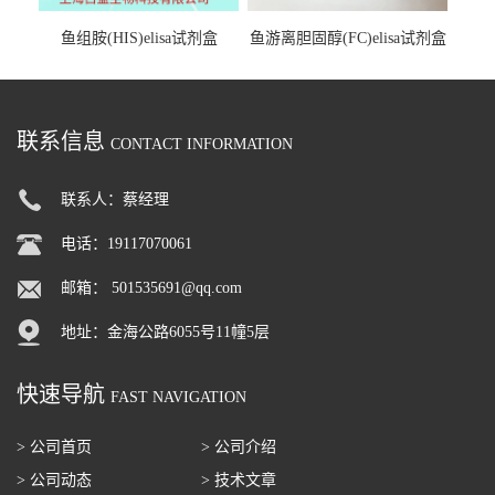
鱼组胺(HIS)elisa试剂盒
鱼游离胆固醇(FC)elisa试剂盒
联系信息
CONTACT INFORMATION
联系人：蔡经理
电话：19117070061
邮箱：
501535691@qq.com
地址：金海公路6055号11幢5层
快速导航
FAST NAVIGATION
> 公司首页
> 公司介绍
> 公司动态
> 技术文章