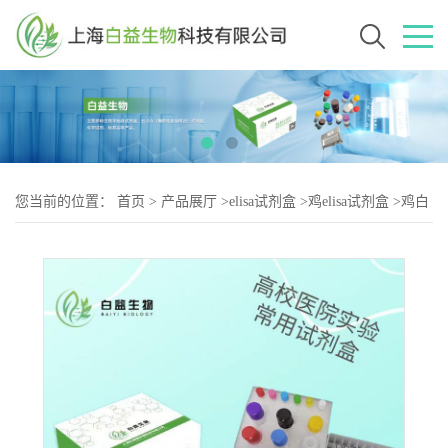
您当前的位置：
首页
>
产品展厅
>
elisa试剂盒
>
鸡elisa试剂盒
>
鸡白
细胞介素18（IL-2）elisa试剂盒