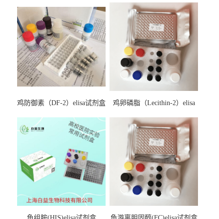
鸡防御素（DF-2）elisa试剂盒
鸡卵磷脂（Lecithin-2）elisa
试剂盒
鱼组胺(HIS)elisa试剂盒
鱼游离胆固醇(FC)elisa试剂盒