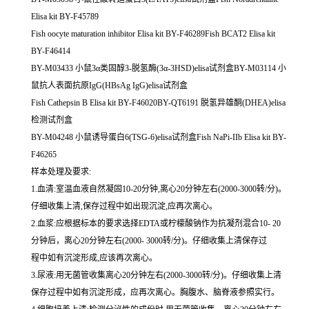
Elisa kit BY-F45789
Fish oocyte maturation inhibitor Elisa kit BY-F46289Fish BCAT2 Elisa kit
BY-F46414
BY-M03433 小鼠3α类固醇3-脱氢酶(3α-3HSD)elisa试剂盒BY-M03114 小
鼠抗人表面抗原IgG(HBsAg IgG)elisa试剂盒
Fish Cathepsin B Elisa kit BY-F46020BY-QT6191 脱氢异雄酮(DHEA)elisa
检测试剂盒
BY-M04248 小鼠诱导蛋白6(TSG-6)elisa试剂盒Fish NaPi-IIb Elisa kit BY-
F46265
样本处理及要求:
1.血清:室温血液自然凝固10-20分钟,离心20分钟左右(2000-3000转/分)。
仔细收集上清,保存过程中如出现沉淀,应再次离心。
2.血浆:应根据标本的要求选择EDTA或柠檬酸钠作为抗凝剂混合10- 20
分钟后，离心20分钟左右(2000- 3000转/分)。仔细收集上清保存过
程中如有沉淀形成,应该再次离心。
3.尿液:用无菌管收集离心20分钟左右(2000-3000转/分)。仔细收集上清
保存过程中如有沉淀形成，应再次离心。胸腹水、脑脊液参照实行。