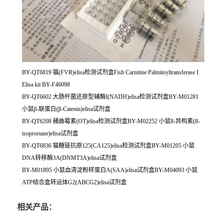
BY-QT6819 猫(FVR)elisa检测试剂盒Fish Carnitine Palmitoyltransferase I
Elisa kit BY-F46098
BY-QT6602 大肠杆菌还原型辅酶I(NADH)elisa检测试剂盒BY-M01281
小鼠β-联蛋白(β-Catenin)elisa试剂盒
BY-QT6208 赭曲霉素(OT)elisa检测试剂盒BY-M02252 小鼠8-异构素(8-
isoprostane)elisa试剂盒
BY-QT6836 猫糖链抗原125(CA125)elisa检测试剂盒BY-M01205 小鼠
DNA转移酶3A(DNMT3A)elisa试剂盒
BY-M01895 小鼠血清淀粉样蛋白A(SAA)elisa试剂盒BY-M04093 小鼠
ATP结合盒转运体G2(ABCG2)elisa试剂盒
相关产品：