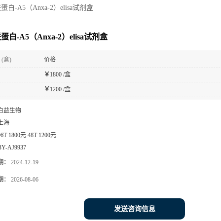
白-A5（Anxa-2）elisa试剂盒
白-A5（Anxa-2）elisa试剂盒
(盒)
价格
￥
1800 /盒
￥
1200 /盒
白益生物
上海
96T 1800元 48T 1200元
BY-AJ9937
期：
2024-12-19
期：
2026-08-06
发送咨询信息