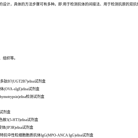
同的设计，具体的方法步骤可有多种。即:用于检测抗体的间接法、用于检测抗原的双
、组织等。
肽B7(UGT2B7)elisa试剂盒
E抗体(OVA-sIgE)elisa试剂盒
motrypsin)elisa检测试剂盒
检测试剂盒
3(5-HT3)elisa试剂盒
(IP3R)elisa试剂盒
物酶特抗中性粒细胞胞质抗体IgG(MPO-ANCA IgG)elisa试剂盒