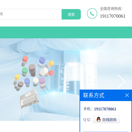
全国咨询热线：
19117070061
联系方式
手机：
19117070061
Q Q：