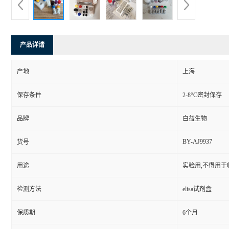
产品详请
产地
上海
保存条件
2-8°C密封保存
品牌
白益生物
BY-AJ9937
货号
用途
实验用,不得用于
检测方法
elisa试剂盒
保质期
6个月