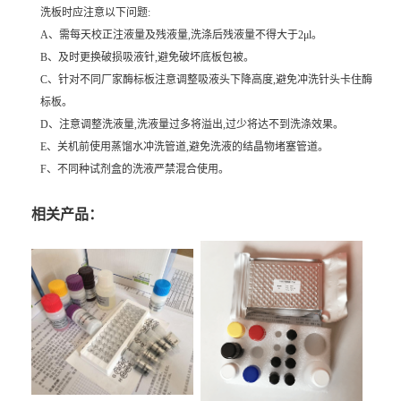
洗板时应注意以下问题:
A、需每天校正注液量及残液量,洗涤后残液量不得大于2μl。
B、及时更换破损吸液针,避免破坏底板包被。
C、针对不同厂家酶标板注意调整吸液头下降高度,避免冲洗针头卡住酶
标板。
D、注意调整洗液量,洗液量过多将溢出,过少将达不到洗涤效果。
E、关机前使用蒸馏水冲洗管道,避免洗液的结晶物堵塞管道。
F、不同种试剂盒的洗液严禁混合使用。
相关产品：