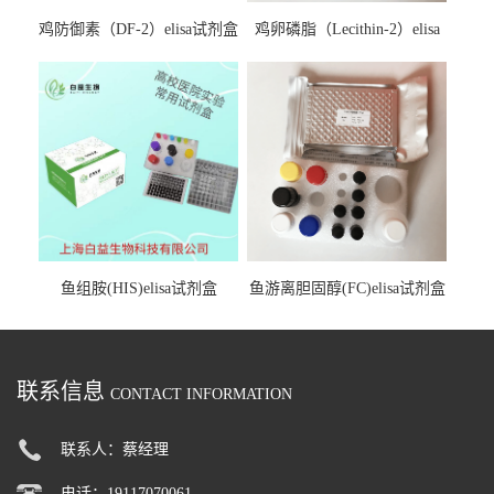
鸡防御素（DF-2）elisa试剂盒
鸡卵磷脂（Lecithin-2）elisa
试剂盒
鱼组胺(HIS)elisa试剂盒
鱼游离胆固醇(FC)elisa试剂盒
联系信息
CONTACT INFORMATION
联系人：蔡经理
电话：19117070061