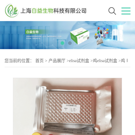
您当前的位置：
首页
>
产品展厅
>
elisa试剂盒
>
鸡elisa试剂盒
>
鸡Ⅰ
型前胶原C末端肽（CⅠCP-2）elisa试剂盒