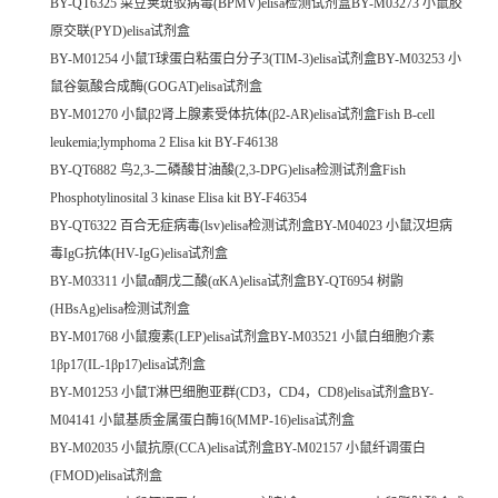
BY-QT6325 菜豆荚斑驳病毒(BPMV)elisa检测试剂盒BY-M03273 小鼠胶
原交联(PYD)elisa试剂盒
BY-M01254 小鼠T球蛋白粘蛋白分子3(TIM-3)elisa试剂盒BY-M03253 小
鼠谷氨酸合成酶(GOGAT)elisa试剂盒
BY-M01270 小鼠β2肾上腺素受体抗体(β2-AR)elisa试剂盒Fish B-cell
leukemia;lymphoma 2 Elisa kit BY-F46138
BY-QT6882 鸟2,3-二磷酸甘油酸(2,3-DPG)elisa检测试剂盒Fish
Phosphotylinosital 3 kinase Elisa kit BY-F46354
BY-QT6322 百合无症病毒(lsv)elisa检测试剂盒BY-M04023 小鼠汉坦病
毒IgG抗体(HV-IgG)elisa试剂盒
BY-M03311 小鼠α酮戊二酸(αKA)elisa试剂盒BY-QT6954 树鼩
(HBsAg)elisa检测试剂盒
BY-M01768 小鼠瘦素(LEP)elisa试剂盒BY-M03521 小鼠白细胞介素
1βp17(IL-1βp17)elisa试剂盒
BY-M01253 小鼠T淋巴细胞亚群(CD3，CD4，CD8)elisa试剂盒BY-
M04141 小鼠基质金属蛋白酶16(MMP-16)elisa试剂盒
BY-M02035 小鼠抗原(CCA)elisa试剂盒BY-M02157 小鼠纤调蛋白
(FMOD)elisa试剂盒