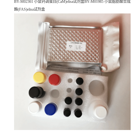
BY-M02361 小鼠钙调蛋白(CaM)elisa试剂盒BY-M01985 小鼠脂肪酸合成
酶(FAS)elisa试剂盒