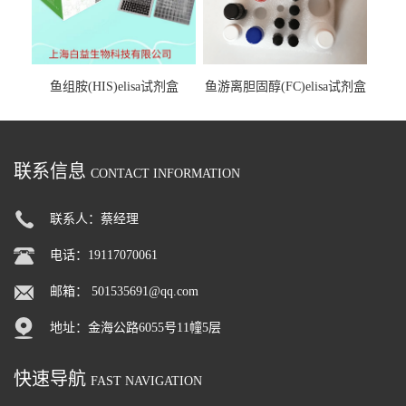
鱼组胺(HIS)elisa试剂盒
鱼游离胆固醇(FC)elisa试剂盒
联系信息
CONTACT INFORMATION
联系人：蔡经理
电话：19117070061
邮箱：
501535691@qq.com
地址：金海公路6055号11幢5层
快速导航
FAST NAVIGATION