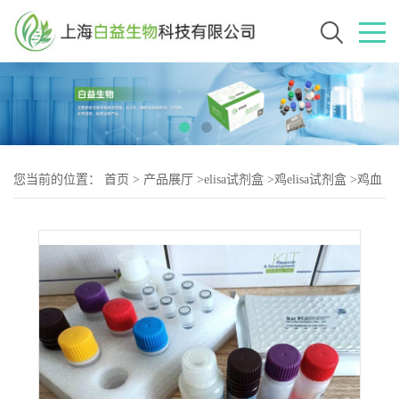
您当前的位置：
首页
>
产品展厅
>
elisa试剂盒
>
鸡elisa试剂盒
>
鸡血
管生成素1（ANGPT-2）elisa试剂盒