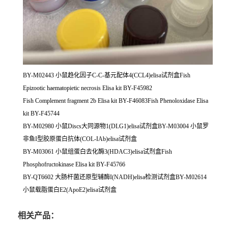
BY-M02443 小鼠趋化因子C-C-基元配体4(CCL4)elisa试剂盒Fish
Epizootic haematopietic necrosis Elisa kit BY-F45982
Fish Complement fragment 2b Elisa kit BY-F46083Fish Phenoloxidase Elisa
kit BY-F45744
BY-M02980 小鼠Discs大同源物1(DLG1)elisa试剂盒BY-M03004 小鼠罗
非鱼I型胶原蛋白抗体(COL-IAb)elisa试剂盒
BY-M03061 小鼠组蛋白去化酶3(HDAC3)elisa试剂盒Fish
Phosphofructokinase Elisa kit BY-F45766
BY-QT6602 大肠杆菌还原型辅酶I(NADH)elisa检测试剂盒BY-M02614
小鼠载脂蛋白E2(ApoE2)elisa试剂盒
相关产品：