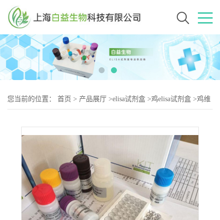
您当前的位置：
首页
>
产品展厅
>
elisa试剂盒
>
鸡elisa试剂盒
>
鸡维
生素B12（VB-2）elisa试剂盒