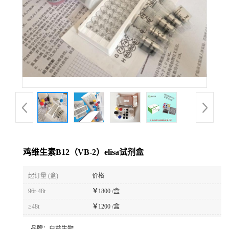
鸡维生素B12（VB-2）elisa试剂盒
起订量 (盒)
价格
96t-48t
￥
1800 /盒
≥48t
￥
1200 /盒
品牌：
白益生物