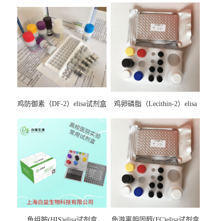
鸡防御素（DF-2）elisa试剂盒
鸡卵磷脂（Lecithin-2）elisa
试剂盒
鱼组胺(HIS)elisa试剂盒
鱼游离胆固醇(FC)elisa试剂盒