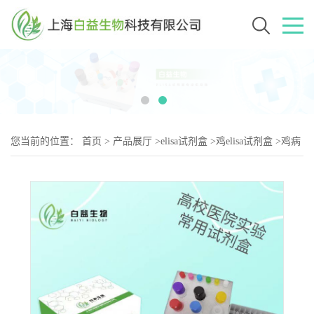
您当前的位置：
首页
>
产品展厅
>
elisa试剂盒
>
鸡elisa试剂盒
>
鸡病
毒性关节炎抗体（VAS-2）elisa试剂盒