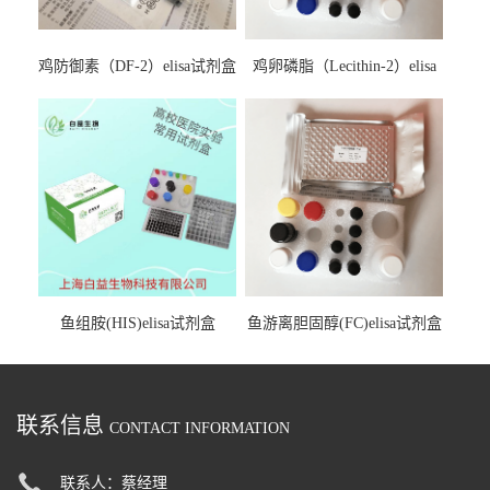
鸡防御素（DF-2）elisa试剂盒
鸡卵磷脂（Lecithin-2）elisa
试剂盒
鱼组胺(HIS)elisa试剂盒
鱼游离胆固醇(FC)elisa试剂盒
联系信息
CONTACT INFORMATION
联系人：蔡经理