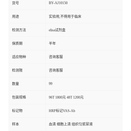
BY-AJ10150
货号
用途
实验用,不得用于临床
检测方法
elisa试剂盒
保质期
半年
适应物种
咨询客服
检测限
咨询客服
99
数量
包装规格
96T 1800元 48T 1200元
标记物
HRP标记VAS-Ab
样本
血清 细胞上清 组织匀浆尿液