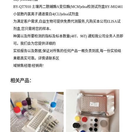
BY-QT7010 土壤丙二酰辅酶A变位酶(MCM)elisa检测试剂盒BY-M02461
小鼠胞内氯离子通道蛋白4(CLI)elisa试剂盒
为满足客户需求,白益生物可提供免费代测服务,凡购买本公司ELISA试
剂盒,您只需将您的样本、
种属以及所要检测的指标及标本数量(48T、96T) 通知我公司业务人员即
可。我们会为您提供详细的
实验报告以及数据,保证对所售的任何产品一概负责到底,每一份实验结
果都真实可靠。详情请联系区
域销售经理/经销商!
相关产品：