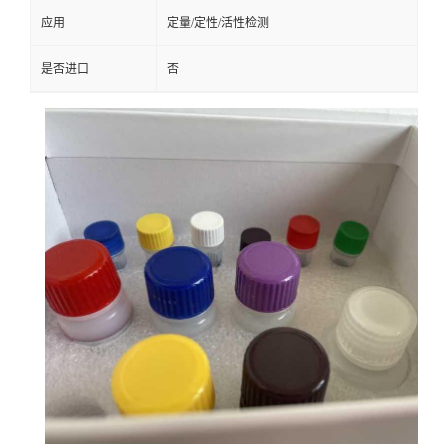
应用
定量/定性/活性检测
是否进口
否