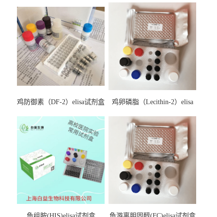
鸡防御素（DF-2）elisa试剂盒
鸡卵磷脂（Lecithin-2）elisa
试剂盒
鱼组胺(HIS)elisa试剂盒
鱼游离胆固醇(FC)elisa试剂盒