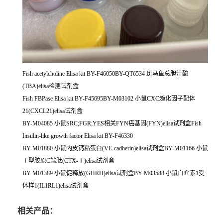
Fish acetylcholine Elisa kit BY-F46050BY-QT6534 斑马鱼总胆汁酸
(TBA)elisa检测试剂盒
Fish FBPase Elisa kit BY-F45695BY-M03102 小鼠CXC趋化因子配体
21(CXCL21)elisa试剂盒
BY-M04085 小鼠SRC;FGR;YES相关FYN癌基因(FYN)elisa试剂盒Fish
Insulin-like growth factor Elisa kit BY-F46330
BY-M01880 小鼠内皮钙粘蛋白(VE-cadherin)elisa试剂盒BY-M01166 小鼠
Ⅰ型胶原C端肽(CTX-Ⅰ)elisa试剂盒
BY-M01389 小鼠促释放(GHRH)elisa试剂盒BY-M03588 小鼠白介素1受
体样1(IL1RL1)elisa试剂盒
相关产品：