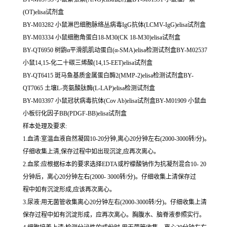
(OT)elisa试剂盒
BY-M03282 小鼠淋巴细胞脉络丛病毒IgG抗体(LCMV-IgG)elisa试剂盒
BY-M03334 小鼠细胞角蛋白18-M30(CK 18-M30)elisa试剂盒
BY-QT6950 树鼩α平滑肌肌动蛋白(α-SMA)elisa检测试剂盒BY-M02537
小鼠14,15-化二十碳三烯酸(14,15-EET)elisa试剂盒
BY-QT6415 斑马鱼基质金属蛋白酶2(MMP-2)elisa检测试剂盒BY-
QT7065 土壤L-亮氨酸肽酶(L-LAP)elisa检测试剂盒
BY-M03397 小鼠冠状病毒抗体(Cov Ab)elisa试剂盒BY-M01909 小鼠血
小板衍化因子BB(PDGF-BB)elisa试剂盒
样本处理及要求:
1.血清:室温血液自然凝固10-20分钟,离心20分钟左右(2000-3000转/分)。
仔细收集上清,保存过程中如出现沉淀,应再次离心。
2.血浆:应根据标本的要求选择EDTA或柠檬酸钠作为抗凝剂混合10- 20
分钟后，离心20分钟左右(2000- 3000转/分)。仔细收集上清保存过
程中如有沉淀形成,应该再次离心。
3.尿液:用无菌管收集离心20分钟左右(2000-3000转/分)。仔细收集上清
保存过程中如有沉淀形成，应再次离心。胸腹水、脑脊液参照实行。