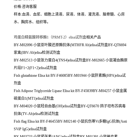
价格:咨询客服
样本:血清、血浆、细胞上清液、尿液、体液、灌洗液、脑脊髓、心房
水、胸房水、组织等。
鸡蛋白精氨酸转移酶1（PRMT-2）elisa试剂盒
相关产品
BY-M02096 小鼠亚叶酸还原酶抗体(MTHFR Ab)elisa试剂盒BY-QT6694
家禽(IBV-Ab)elisa检测试剂盒
BY-M02513 小鼠张力蛋白4(TNS4)elisa试剂盒BY-M02665 小鼠凝血酶原
片段F1+2(F1+2)elisa试剂盒
Fish glutathione Elisa kit BY-F46085BY-M01944 小鼠肝素酶(HPA)elisa试
剂盒
Fish Adipose Triglyceride Lipase Elisa kit BY-F45839BY-M04257 小鼠金属
硫蛋白1(MT1)elisa试剂盒
BY-M04020 小鼠羟自由基(OH)elisa试剂盒BY-QT6670 鸽子坦布苏病毒
抗体(TV-Ab)elisa检测试剂盒
Fish flag Elisa kit BY-F46455BY-M02140 小鼠抗伤寒Vi多糖IgG抗体(Anti
SViP IgG)elisa试剂盒
BY-M03733 小鼠紧张素(ANG)elisa试剂盒BY-M01391 小鼠催产素