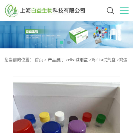
您当前的位置：
首页
>
产品展厅
>
elisa试剂盒
>
鸡elisa试剂盒
>
鸡蛋
白精氨酸甲基转移酶1（PRMT-2）elisa试剂盒