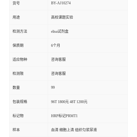
BY-AJ10274
货号
用途
高校课题实验
检测方法
elisa试剂盒
保质期
6个月
适应物种
咨询客服
检测限
咨询客服
99
数量
包装规格
96T 1800元 48T 1200元
标记物
HRP标记PRMT1
样本
血清 细胞上清 组织匀浆尿液