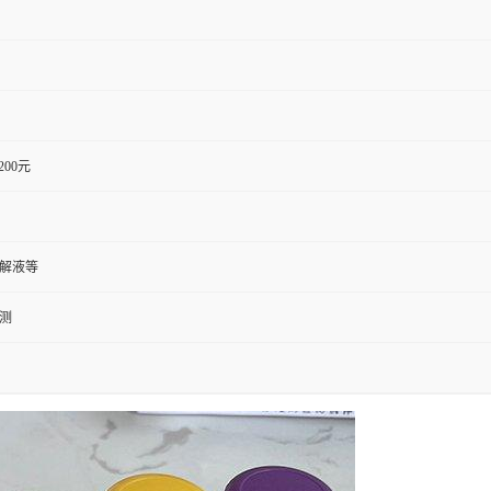
1200元
裂解液等
检测