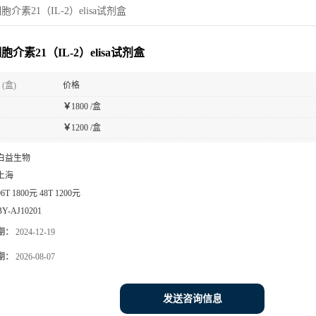
介素21（IL-2）elisa试剂盒
介素21（IL-2）elisa试剂盒
(盒)
价格
￥
1800 /盒
￥
1200 /盒
白益生物
上海
96T 1800元 48T 1200元
BY-AJ10201
期：
2024-12-19
期：
2026-08-07
发送咨询信息