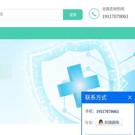
全国咨询热线：
19117070061
联系方式
手机：
19117070061
Q Q：