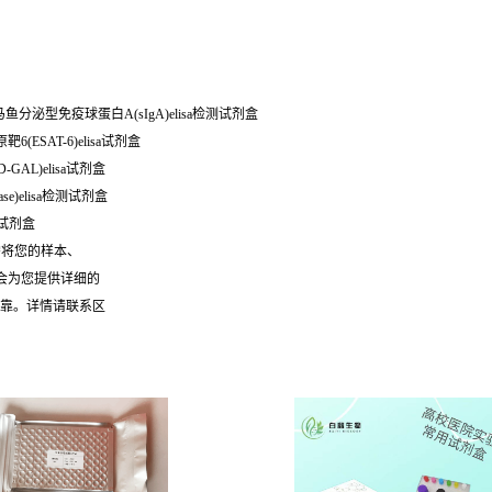
 斑马鱼分泌型免疫球蛋白A(sIgA)elisa检测试剂盒
6(ESAT-6)elisa试剂盒
-GAL)elisa试剂盒
se)elisa检测试剂盒
sa试剂盒
需将您的样本、
们会为您提供详细的
可靠。详情请联系区