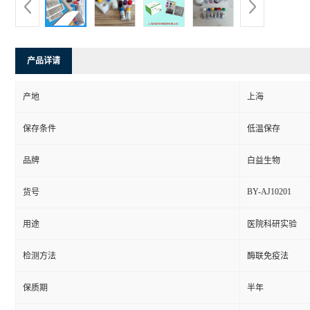
产品详请
产地
上海
保存条件
低温保存
品牌
白益生物
BY-AJ10201
货号
用途
医院科研实验
检测方法
酶联免疫法
保质期
半年