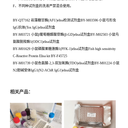
F、不同种试剂盒的洗液严禁混合使用。
BY-QT7162 岩藻糖甘酶(AFU)elisa检测试剂盒BY-M03596 小鼠弓形虫
IgG抗体(Tox IgG)elisa试剂盒
BY-M03721 小鼠β葡萄糖醛酸苷酶(β-GD)elisa试剂盒BY-M02503 小鼠鸟
氨酸脱羧酶1(ODC1)elisa试剂盒
BY-M01629 小鼠磷酸果糖激酶1(PFK-1)elisa试剂盒Fish high sensitivity
C-Reactive Protein Elisa kit BY-F45725
BY-M01739 小鼠色氨酸-2,3-双加氧酶(TDO)elisa试剂盒BY-M01224 小鼠
N2胆碱受体IgG1(N2-AChR IgG1)elisa试剂盒
相关产品：