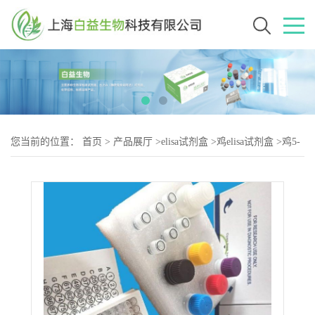
您当前的位置：
首页
>
产品展厅
>
elisa试剂盒
>
鸡elisa试剂盒
>
鸡5-
甲基四氢叶酸（5-2）elisa试剂盒