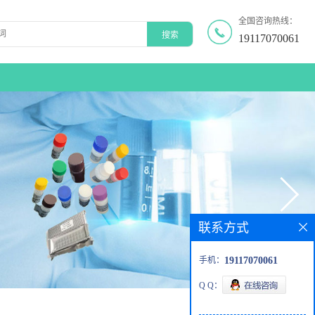
全国咨询热线：
19117070061
联系方式
手机：
19117070061
Q Q：