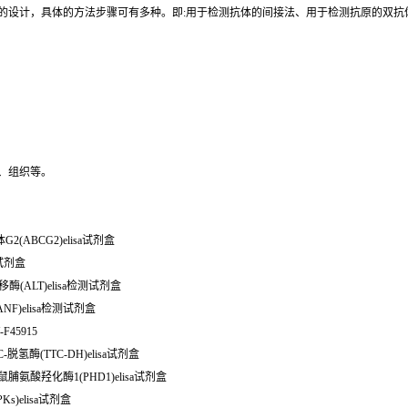
同的设计，具体的方法步骤可有多种。即:用于检测抗体的间接法、用于检测抗原的双
、组织等。
G2(ABCG2)elisa试剂盒
测试剂盒
移酶(ALT)elisa检测试剂盒
NF)elisa检测试剂盒
-F45915
C-脱氢酶(TTC-DH)elisa试剂盒
 小鼠脯氨酸羟化酶1(PHD1)elisa试剂盒
s)elisa试剂盒