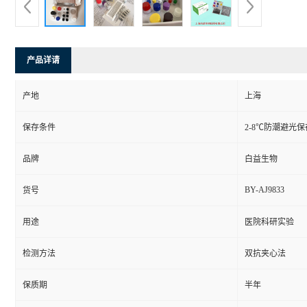
产品详请
产地
上海
保存条件
2-8℃防潮避光保
品牌
白益生物
BY-AJ9833
货号
用途
医院科研实验
检测方法
双抗夹心法
保质期
半年