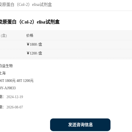
原蛋白（Col-2）elisa试剂盒
原蛋白（Col-2）elisa试剂盒
(盒)
价格
￥
1800 /盒
￥
1200 /盒
白益生物
上海
96T 1800元 48T 1200元
BY-AJ9833
期：
2024-12-19
期：
2026-08-07
发送咨询信息