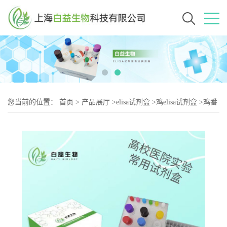
您当前的位置：
首页
>
产品展厅
>
elisa试剂盒
>
鸡elisa试剂盒
>
鸡番
茄红素（Lycopene-2）elisa试剂盒