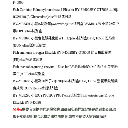
F45969
Fish Carnitine Palmitoyltransferase I Elisa kit BY-F46098BY-QT7068 土壤β
葡糖苷酶(β-Glucosidase)elisa检测试剂盒
BY-M03401 小鼠α-淀粉酶(α-amylase)elisa试剂盒BY-M01475 小鼠骨保护
素(OPG)elisa试剂盒
BY-M03896 小鼠色氨酸羟化酶2(TPH2)elisa试剂盒BY-QT6535 斑马鱼
(BUN)elisa检测试剂盒
Fish ammonia nitrogen Elisa kit BY-F45928BY-QT6569 比目鱼雌受体
(ER)elisa检测试剂盒
Fish inositol-requiring enzyme 1 Elisa kit BY-F46460BY-M01542 小鼠甲胎
蛋白(AFP)elisa试剂盒
BY-M01685 小鼠凝血因子Ⅶ(FⅦ)elisa试剂盒BY-QT7157 蟹氨甲酰磷酸
合成酶1(CPS1)elisa检测试剂盒
BY-M03295 小鼠CYP8b1(CYP8b1)elisa试剂盒Fish testosterone 11-one
Elisa kit BY-F45936
另外:
:
需要我司提供代测服务的,请确保实验样本尽快寄送到本公司,该
部分实验我们将会尽快给出待测结果,如有不便望大家谅解海涵!