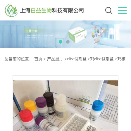
您当前的位置：
首页
>
产品展厅
>
elisa试剂盒
>
鸡elisa试剂盒
>
鸡核
因子κB抑制蛋白α（IKB-2）elisa试剂盒