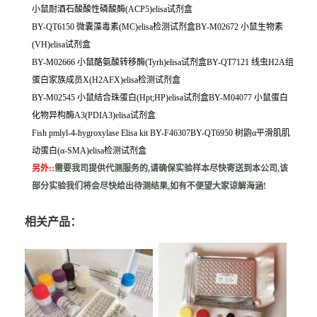
小鼠耐酒石酸酸性磷酸酶(ACP5)elisa试剂盒
BY-QT6150 微囊藻毒素(MC)elisa检测试剂盒BY-M02672 小鼠生物素
(VH)elisa试剂盒
BY-M02666 小鼠酪氨酸转移酶(Tyrh)elisa试剂盒BY-QT7121 线虫H2A组
蛋白家族成员X(H2AFX)elisa检测试剂盒
BY-M02545 小鼠结合珠蛋白(Hpt;HP)elisa试剂盒BY-M04077 小鼠蛋白
化物异构酶A3(PDIA3)elisa试剂盒
Fish pmlyl-4-hygroxylase Elisa kit BY-F46307BY-QT6950 树鼩α平滑肌肌
动蛋白(α-SMA)elisa检测试剂盒
另外:
:
需要我司提供代测服务的,请确保实验样本尽快寄送到本公司,该
部分实验我们将会尽快给出待测结果,如有不便望大家谅解海涵!
相关产品：