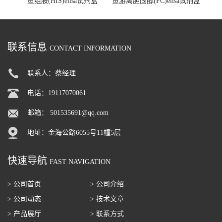
鱼组胺(HIS)elisa试剂盒
鱼游离胆固醇(FC)elisa试剂盒
联系信息
CONTACT INFORMATION
联系人：蔡经理
电话：19117070061
邮箱：
501535691@qq.com
地址：金海公路6055号11幢5层
快速导航
FAST NAVIGATION
> 公司首页
> 公司介绍
> 公司动态
> 技术文章
> 产品展厅
> 联系方式