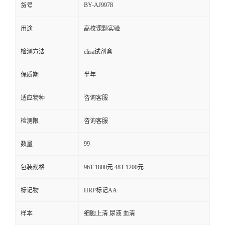
BY-AJ9978
货号
用途
高校课题实验
检测方法
elisa试剂盒
保质期
半年
适应物种
咨询客服
检测限
咨询客服
99
数量
包装规格
96T 1800元 48T 1200元
标记物
HRP标记AA
样本
细胞上清 尿液 血清