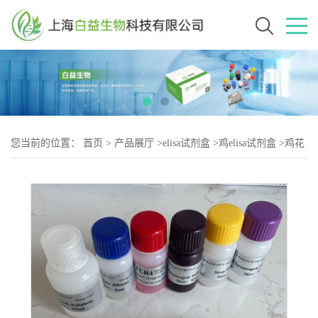
您当前的位置：
首页
>
产品展厅
>
elisa试剂盒
>
鸡elisa试剂盒
>
鸡花
生四烯酸（AA-2）elisa试剂盒