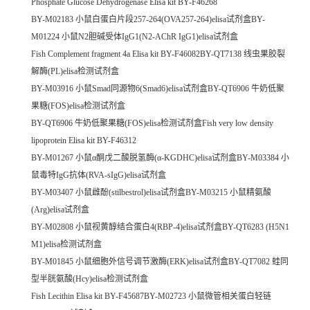
Phosphate Glucose Dehydrogenase Elisa kit BY-F46268
BY-M02183 小鼠白蛋白片段257-264(OVA257-264)elisa试剂盒BY-
M01224 小鼠N2胆碱受体IgG1(N2-AChR IgG1)elisa试剂盒
Fish Complement fragment 4a Elisa kit BY-F46082BY-QT7138 线虫果胶裂
解酶(PL)elisa检测试剂盒
BY-M03916 小鼠Smad同源物6(Smad6)elisa试剂盒BY-QT6906 牛奶低聚
果糖(FOS)elisa检测试剂盒
BY-QT6906 牛奶低聚果糖(FOS)elisa检测试剂盒Fish very low density
lipoprotein Elisa kit BY-F46312
BY-M01267 小鼠α酮戊二酸脱氢酶(α-KGDHC)elisa试剂盒BY-M03384 小
鼠毒特IgG抗体(RVA-sIgG)elisa试剂盒
BY-M03407 小鼠雌酚(stilbestrol)elisa试剂盒BY-M03215 小鼠精氨酸
(Arg)elisa试剂盒
BY-M02808 小鼠视黄醇结合蛋白4(RBP-4)elisa试剂盒BY-QT6283 (H5N1
M1)elisa检测试剂盒
BY-M01845 小鼠细胞外信号调节激酶(ERK)elisa试剂盒BY-QT7082 蛙同
型半胱氨酸(Hcy)elisa检测试剂盒
Fish Lecithin Elisa kit BY-F45687BY-M02723 小鼠微管相关蛋白轻链