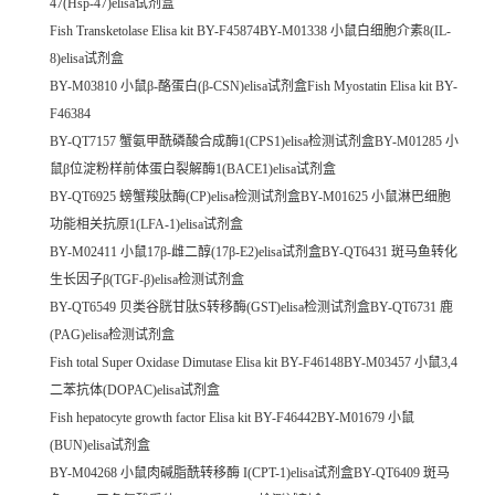
47(Hsp-47)elisa试剂盒
Fish Transketolase Elisa kit BY-F45874BY-M01338 小鼠白细胞介素8(IL-
8)elisa试剂盒
BY-M03810 小鼠β-酪蛋白(β-CSN)elisa试剂盒Fish Myostatin Elisa kit BY-
F46384
BY-QT7157 蟹氨甲酰磷酸合成酶1(CPS1)elisa检测试剂盒BY-M01285 小
鼠β位淀粉样前体蛋白裂解酶1(BACE1)elisa试剂盒
BY-QT6925 螃蟹羧肽酶(CP)elisa检测试剂盒BY-M01625 小鼠淋巴细胞
功能相关抗原1(LFA-1)elisa试剂盒
BY-M02411 小鼠17β-雌二醇(17β-E2)elisa试剂盒BY-QT6431 斑马鱼转化
生长因子β(TGF-β)elisa检测试剂盒
BY-QT6549 贝类谷胱甘肽S转移酶(GST)elisa检测试剂盒BY-QT6731 鹿
(PAG)elisa检测试剂盒
Fish total Super Oxidase Dimutase Elisa kit BY-F46148BY-M03457 小鼠3,4
二苯抗体(DOPAC)elisa试剂盒
Fish hepatocyte growth factor Elisa kit BY-F46442BY-M01679 小鼠
(BUN)elisa试剂盒
BY-M04268 小鼠肉碱脂酰转移酶 I(CPT-1)elisa试剂盒BY-QT6409 斑马