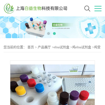
您当前的位置：
首页
>
产品展厅
>
elisa试剂盒
>
鸡elisa试剂盒
>
鸡受
体相互作用蛋白1（RIP-2）elisa试剂盒