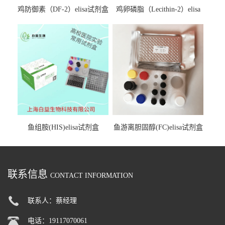
鸡防御素（DF-2）elisa试剂盒
鸡卵磷脂（Lecithin-2）elisa
试剂盒
鱼组胺(HIS)elisa试剂盒
鱼游离胆固醇(FC)elisa试剂盒
联系信息
CONTACT INFORMATION
联系人：蔡经理
电话：19117070061