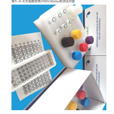
鱼N--D-天冬氨酸受体(NMDAR)elisa检测试剂盒