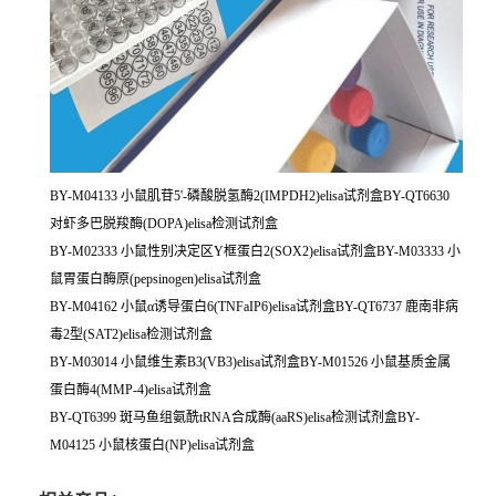
BY-M04133 小鼠肌苷5'-磷酸脱氢酶2(IMPDH2)elisa试剂盒BY-QT6630
对虾多巴脱羧酶(DOPA)elisa检测试剂盒
BY-M02333 小鼠性别决定区Y框蛋白2(SOX2)elisa试剂盒BY-M03333 小
鼠胃蛋白酶原(pepsinogen)elisa试剂盒
BY-M04162 小鼠α诱导蛋白6(TNFaIP6)elisa试剂盒BY-QT6737 鹿南非病
毒2型(SAT2)elisa检测试剂盒
BY-M03014 小鼠维生素B3(VB3)elisa试剂盒BY-M01526 小鼠基质金属
蛋白酶4(MMP-4)elisa试剂盒
BY-QT6399 斑马鱼组氨酰tRNA合成酶(aaRS)elisa检测试剂盒BY-
M04125 小鼠核蛋白(NP)elisa试剂盒