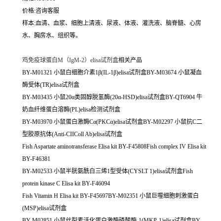
价格:咨询客服
样本:血清、血浆、细胞上清液、尿液、体液、灌洗液、脑脊髓、心房
水、胸房水、组织等。
鸡免疫球蛋白M（IgM-2）elisa试剂盒
相关产品
BY-M01321 小鼠白细胞介素1β(IL-1β)elisa试剂盒BY-M03674 小鼠凝血
酶受体(TR)elisa试剂盒
BY-M03435 小鼠20α类固醇脱氢酶(20α-HSD)elisa试剂盒BY-QT6904 牛
奶血纤维蛋白溶酶(PL)elisa检测试剂盒
BY-M03970 小鼠蛋白激酶Cα(PKCα)elisa试剂盒BY-M02297 小鼠抗C二
型胶原抗体(Anti-CIIColl Ab)elisa试剂盒
Fish Aspartate aminotransferase Elisa kit BY-F45808Fish complex IV Elisa kit
BY-F46381
BY-M02533 小鼠半胱氨酰白三烯1型受体(CYSLT 1)elisa试剂盒Fish
protein kinase C Elisa kit BY-F46094
Fish Vitamin H Elisa kit BY-F45697BY-M02351 小鼠巨噬细胞刺激蛋白
(MSP)elisa试剂盒
BY-M02851 小鼠丝裂素活化蛋白激酶磷酸酶-1(MKP-1)elisa试剂盒BY-