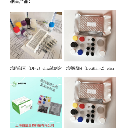
相关产品：
鸡防御素（DF-2）elisa试剂盒
鸡卵磷脂（Lecithin-2）elisa
试剂盒