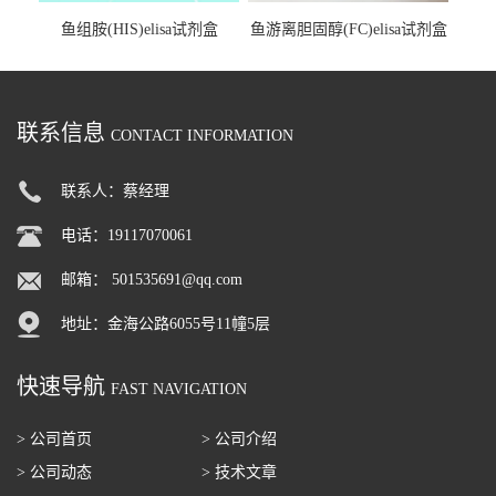
鱼组胺(HIS)elisa试剂盒
鱼游离胆固醇(FC)elisa试剂盒
联系信息
CONTACT INFORMATION
联系人：蔡经理
电话：19117070061
邮箱：
501535691@qq.com
地址：金海公路6055号11幢5层
快速导航
FAST NAVIGATION
> 公司首页
> 公司介绍
> 公司动态
> 技术文章