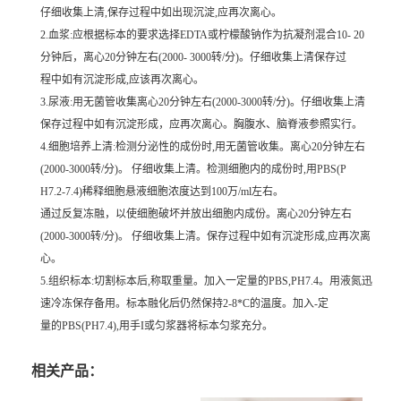
仔细收集上清,保存过程中如出现沉淀,应再次离心。
2.血浆:应根据标本的要求选择EDTA或柠檬酸钠作为抗凝剂混合10- 20
分钟后，离心20分钟左右(2000- 3000转/分)。仔细收集上清保存过
程中如有沉淀形成,应该再次离心。
3.尿液:用无菌管收集离心20分钟左右(2000-3000转/分)。仔细收集上清
保存过程中如有沉淀形成，应再次离心。胸腹水、脑脊液参照实行。
4.细胞培养上清:检测分泌性的成份时,用无菌管收集。离心20分钟左右
(2000-3000转/分)。 仔细收集上清。检测细胞内的成份时,用PBS(P
H7.2-7.4)稀释细胞悬液细胞浓度达到100万/ml左右。
通过反复冻融，以使细胞破坏并放出细胞内成份。离心20分钟左右
(2000-3000转/分)。 仔细收集上清。保存过程中如有沉淀形成,应再次离
心。
5.组织标本:切割标本后,称取重量。加入一定量的PBS,PH7.4。用液氮迅
速冷冻保存备用。标本融化后仍然保持2-8*C的温度。加入-定
量的PBS(PH7.4),用手I或匀浆器将标本匀浆充分。
相关产品：