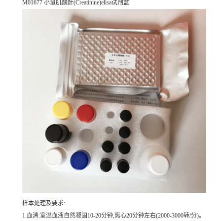
M01677 小鼠肌酸酐(Creatinine)elisa试剂盒
样本处理及要求:
1.血清:室温血液自然凝固10-20分钟,离心20分钟左右(2000-3000转/分)。