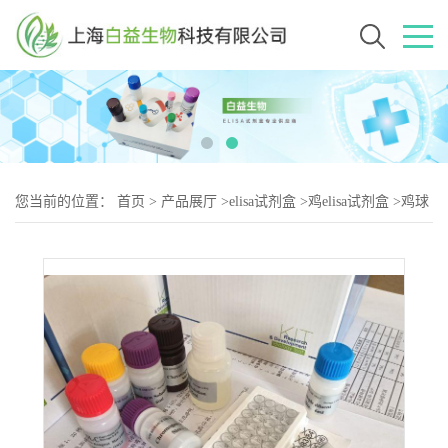
您当前的位置：
首页
>
产品展厅
>
elisa试剂盒
>
鸡elisa试剂盒
>
鸡球
蛋白（GLB-2）elisa试剂盒