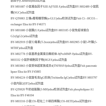
肪因子(Chemerin)elisa试剂盒
BY-M01687 小鼠凝血因子XIII A(FXIII A)elisa试剂盒BY-M02489 小鼠肌
糖(SGC)elisa试剂盒
BY-QT6983 土壤α葡萄糖苷酶(α-GLU)elisa检测试剂盒Fish Cl—HCO3—
exchanger Elisa kit BY-F46371
BY-M01680 小鼠酸(UA)elisa试剂盒BY-M03185 小鼠免疫球蛋白
G2c(IgG2c)elisa试剂盒
BY-M02919 小鼠T2毒素(T-2toxin)elisa试剂盒BY-M02905 小鼠5-叶酸(5-
MTHF)elisa试剂盒
BY-M02778 小鼠基质金属蛋白酶前体-9(ProMMP-9)elisa试剂盒BY-
M03332 小鼠肝细胞因子物(HGFA)elisa试剂盒
BY-M03863 小鼠受体超家族成员4(TNFRSF4)elisa试剂盒Fish pancreatic
lipase Elisa kit BY-F45885
BY-M04224 小鼠旋毛虫IgG抗体(Trichinella-IgG)elisa试剂盒BY-M03797
小鼠内肽2(EP2)elisa试剂盒
BY-QT6920 牛奶组氨酸(3-MH)elisa检测试剂盒Fish phospholipase A1
Elisa kit BY-F46104
BY-M03316 小鼠15S-羟化二十碳四烯酸(15S-HETE)elisa试剂盒BY-