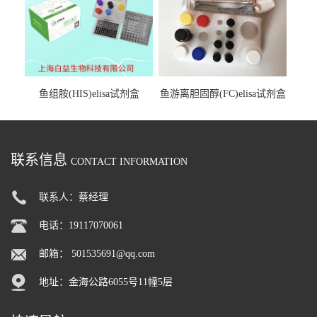
鱼组胺(HIS)elisa试剂盒
鱼游离胆固醇(FC)elisa试剂盒
联系信息
CONTACT INFORMATION
联系人：蔡经理
电话：19117070061
邮箱：
501535691@qq.com
地址：金海公路6055号11幢5层