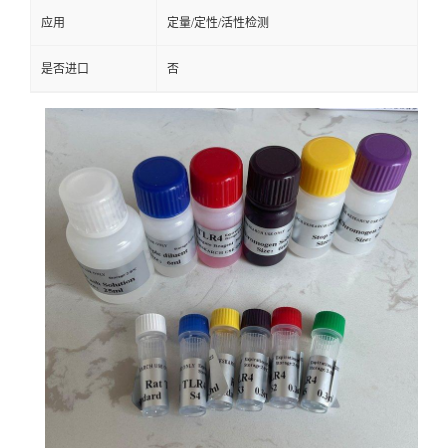
应用
定量/定性/活性检测
是否进口
否