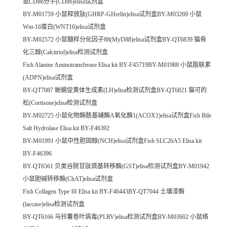
鼠CD86分子(CD86)elisa试剂盒
BY-M01759 小鼠释放肽(GHRP-GHrelin)elisa试剂盒BY-M03269 小鼠
Wnt-16蛋白(WNT16)elisa试剂盒
BY-M02572 小鼠髓样分化因子88(MyD88)elisa试剂盒BY-QT6839 猫骨
化三醇(Calcitriol)elisa检测试剂盒
Fish Alanine Aminotransferase Elisa kit BY-F45719BY-M01988 小鼠脂联素
(ADPN)elisa试剂盒
BY-QT7087 蜥蜴促黄体生成素(LH)elisa检测试剂盒BY-QT6821 猫可的
松(Cortisone)elisa检测试剂盒
BY-M02725 小鼠化物酶酰基辅酶A氧化酶1(ACOX1)elisa试剂盒Fish Bile
Salt Hydrolase Elisa kit BY-F46392
BY-M01991 小鼠中性胆固醇(NCH)elisa试剂盒Fish SLC26A5 Elisa kit
BY-F46396
BY-QT6561 贝类谷胱甘肽巯基转移酶(GST)elisa检测试剂盒BY-M01942
小鼠胆碱转移酶(ChAT)elisa试剂盒
Fish Collagen Type Ⅲ Elisa kit BY-F46443BY-QT7044 土壤漆酶
(laccase)elisa检测试剂盒
BY-QT6166 马铃薯卷叶病毒(PLRV)elisa检测试剂盒BY-M03602 小鼠络