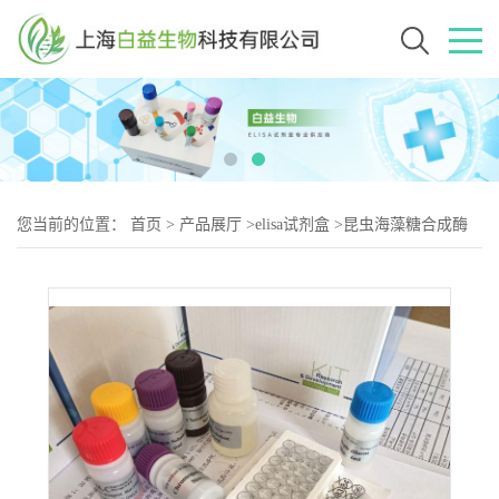
您当前的位置：
首页
>
产品展厅
>
elisa试剂盒
>
昆虫海藻糖合成酶
(TS)Elisa试剂盒