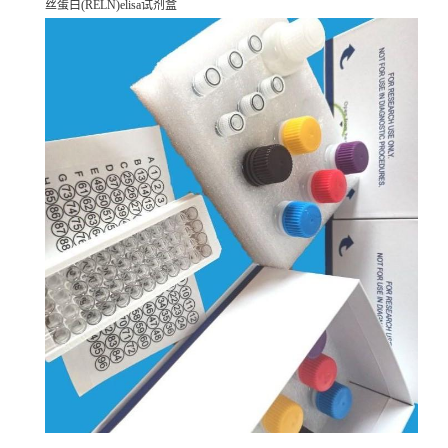
丝蛋白(RELN)elisa试剂盒