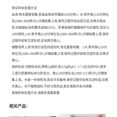
常见祥本处理方法:
血清:用无菌管收集,室温血液自然凝固1020分钟,2 -8C条件离心20分钟左
右(2000-3000转/分),仔细收集上清,保存过程中如出现沉淀,应再次离血
浆:应根据标本的要求选择EDTA、肝素钠或柠檬酸钠作为抗凝剂,混合10
20分钟后,2-8C条件离心20分钟左右(2000 3000转/分),仔细收集上清,保存
过程中如有沉淀形成,应该再次离心。
细胞培养上清:检测分泌性的成份时,用无菌管收集。2 8C条件离心20分
钟左右(2000-3000转/分),仔细收集上清,保存过程中如有沉淀形成,应再次
离心。
组织标本:切割标本后,称取1g组织,加入9g的pH7. 2-7.4左右的PBS,用手
工或匀浆器将标本匀浆充分。离心20分钟左右(2000 3113转/分),仔细收
集上清。分装一份待检测,其余冷冻备用,保存过程中如有沉淀形成,应再
次离心。对于植物组织,不好匀浆的话,就在液氮中充分研磨:
其他样本处理方法:请联系客服索要
相关产品：