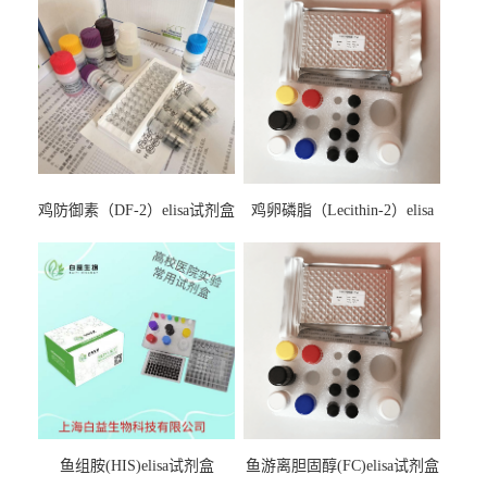
鸡防御素（DF-2）elisa试剂盒
鸡卵磷脂（Lecithin-2）elisa
试剂盒
鱼组胺(HIS)elisa试剂盒
鱼游离胆固醇(FC)elisa试剂盒