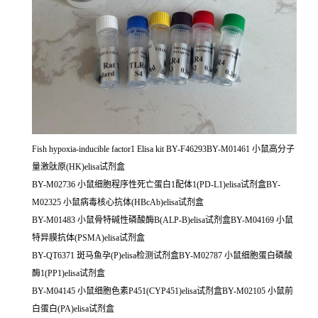
Fish hypoxia-inducible factor1 Elisa kit BY-F46293BY-M01461 小鼠高分子
量激肽原(HK)elisa试剂盒
BY-M02736 小鼠细胞程序性死亡蛋白1配体1(PD-L1)elisa试剂盒BY-
M02325 小鼠病毒核心抗体(HBcAb)elisa试剂盒
BY-M01483 小鼠骨特碱性磷酸酶B(ALP-B)elisa试剂盒BY-M04169 小鼠
特异膜抗体(PSMA)elisa试剂盒
BY-QT6371 斑马鱼孕(P)elisa检测试剂盒BY-M02787 小鼠细胞蛋白磷酸
酶1(PP1)elisa试剂盒
BY-M04145 小鼠细胞色素P451(CYP451)elisa试剂盒BY-M02105 小鼠前
白蛋白(PA)elisa试剂盒