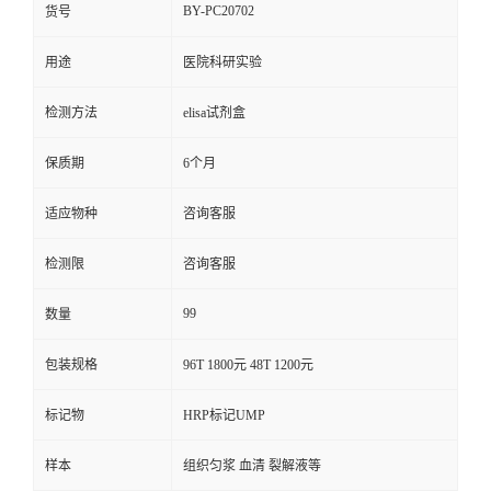
BY-PC20702
货号
用途
医院科研实验
检测方法
elisa试剂盒
保质期
6个月
适应物种
咨询客服
检测限
咨询客服
99
数量
包装规格
96T 1800元 48T 1200元
标记物
HRP标记UMP
样本
组织匀浆 血清 裂解液等