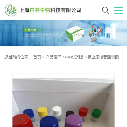
您当前的位置：
首页
>
产品展厅
>
elisa试剂盒
>
昆虫尿核苷酸辅酶
(UMP)Elisa试剂盒