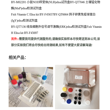
BY-M02201 小鼠NOD样受体(NLR)elisa试剂盒BY-QT7046 土壤锰化物
酶(MnP)elisa检测试剂盒
Fish Vitamin C Elisa kit BY-F45657BY-QT6664 鸽子卵黄免疫球蛋白
(IgY)elisa检测试剂盒
BY-QT7136 线虫细胞外信号调节激酶(ERK)elisa检测试剂盒Fish Vitamin
H Elisa kit BY-F45697
另外:
:
需要我司提供代测服务的,请确保实验样本尽快寄送到本公司,该
部分实验我们将会尽快给出待测结果,如有不便望大家谅解海涵!
相关产品：