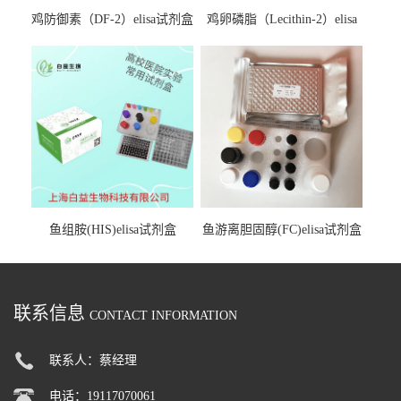
鸡防御素（DF-2）elisa试剂盒
鸡卵磷脂（Lecithin-2）elisa
试剂盒
鱼组胺(HIS)elisa试剂盒
鱼游离胆固醇(FC)elisa试剂盒
联系信息
CONTACT INFORMATION
联系人：蔡经理
电话：19117070061