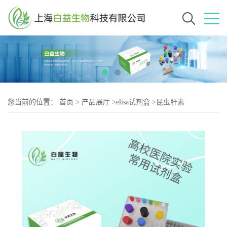
您当前的位置：
首页
>
产品展厅
>
elisa试剂盒
>
昆虫肝素
(Heparin)Elisa试剂盒