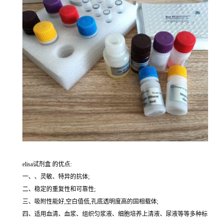
elisa试剂盒 的优点:
一、、灵敏、特异的抗体;
二、稳定的重复性和可靠性;
三、吸附性能好,空白值低,孔底透明度高的固相载体;
四、适用血清、血浆、组织匀浆液、细胞培养上清液、尿液等等多种标