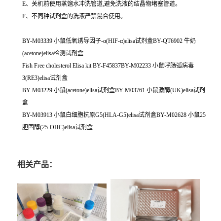
E、关机前使用蒸馏水冲洗管道,避免洗液的结晶物堵塞管道。
F、不同种试剂盒的洗液严禁混合使用。
BY-M03339 小鼠低氧诱导因子-α(HIF-α)elisa试剂盒BY-QT6902 牛奶
(acetone)elisa检测试剂盒
Fish Free cholesterol Elisa kit BY-F45837BY-M02233 小鼠呼肠弧病毒
3(RE3)elisa试剂盒
BY-M03229 小鼠(acetone)elisa试剂盒BY-M03761 小鼠激酶(UK)elisa试剂
盒
BY-M03913 小鼠白细胞抗原G5(HLA-G5)elisa试剂盒BY-M02628 小鼠25
胆固醇(25-OHC)elisa试剂盒
相关产品：