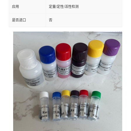
应用
定量/定性/活性检测
是否进口
否