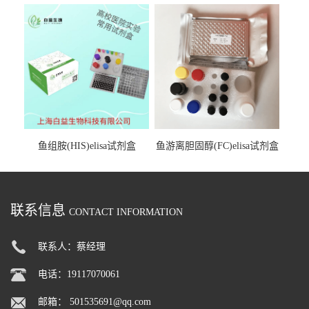
试剂盒
鱼组胺(HIS)elisa试剂盒
鱼游离胆固醇(FC)elisa试剂盒
联系信息
CONTACT INFORMATION
联系人：蔡经理
电话：19117070061
邮箱：
501535691@qq.com