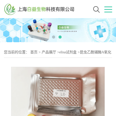
您当前的位置：
首页
>
产品展厅
>
elisa试剂盒
>
昆虫乙酰辅酶A氧化
酶(ACO)Elisa试剂盒