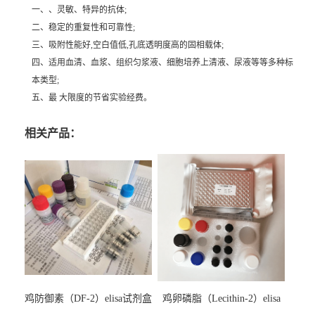
一、、灵敏、特异的抗体;
二、稳定的重复性和可靠性;
三、吸附性能好,空白值低,孔底透明度高的固相载体;
四、适用血清、血浆、组织匀浆液、细胞培养上清液、尿液等等多种标
本类型;
五、最 大限度的节省实验经费。
相关产品：
鸡防御素（DF-2）elisa试剂盒
鸡卵磷脂（Lecithin-2）elisa