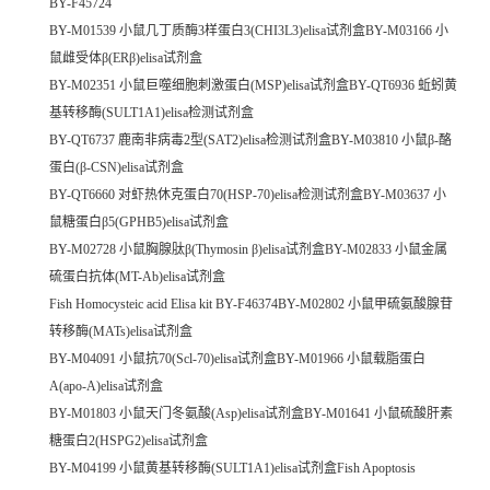
BY-F45724
BY-M01539 小鼠几丁质酶3样蛋白3(CHI3L3)elisa试剂盒BY-M03166 小
鼠雌受体β(ERβ)elisa试剂盒
BY-M02351 小鼠巨噬细胞刺激蛋白(MSP)elisa试剂盒BY-QT6936 蚯蚓黄
基转移酶(SULT1A1)elisa检测试剂盒
BY-QT6737 鹿南非病毒2型(SAT2)elisa检测试剂盒BY-M03810 小鼠β-酪
蛋白(β-CSN)elisa试剂盒
BY-QT6660 对虾热休克蛋白70(HSP-70)elisa检测试剂盒BY-M03637 小
鼠糖蛋白β5(GPHB5)elisa试剂盒
BY-M02728 小鼠胸腺肽β(Thymosin β)elisa试剂盒BY-M02833 小鼠金属
硫蛋白抗体(MT-Ab)elisa试剂盒
Fish Homocysteic acid Elisa kit BY-F46374BY-M02802 小鼠甲硫氨酸腺苷
转移酶(MATs)elisa试剂盒
BY-M04091 小鼠抗70(Scl-70)elisa试剂盒BY-M01966 小鼠载脂蛋白
A(apo-A)elisa试剂盒
BY-M01803 小鼠天门冬氨酸(Asp)elisa试剂盒BY-M01641 小鼠硫酸肝素
糖蛋白2(HSPG2)elisa试剂盒
BY-M04199 小鼠黄基转移酶(SULT1A1)elisa试剂盒Fish Apoptosis