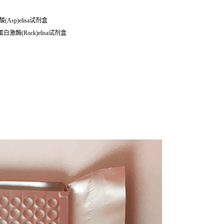
门冬氨酸(Asp)elisa试剂盒
旋蛋白激酶(Rock)elisa试剂盒