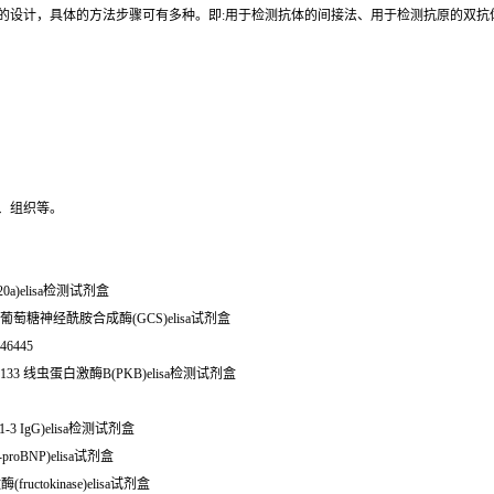
同的设计，具体的方法步骤可有多种。即:用于检测抗体的间接法、用于检测抗原的双
、组织等。
-20a)elisa检测试剂盒
小鼠葡萄糖神经酰胺合成酶(GCS)elisa试剂盒
46445
133 线虫蛋白激酶B(PKB)elisa检测试剂盒
1-3 IgG)elisa检测试剂盒
roBNP)elisa试剂盒
uctokinase)elisa试剂盒