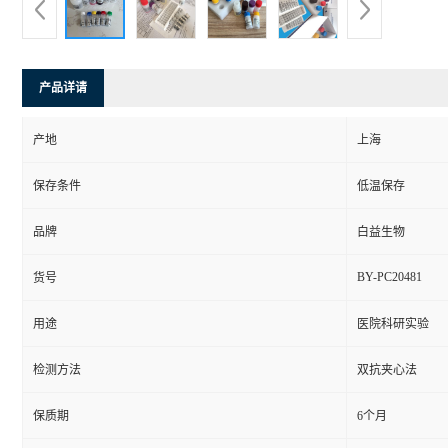
产品详请
产地
上海
保存条件
低温保存
品牌
白益生物
BY-PC20481
货号
用途
医院科研实验
检测方法
双抗夹心法
保质期
6个月