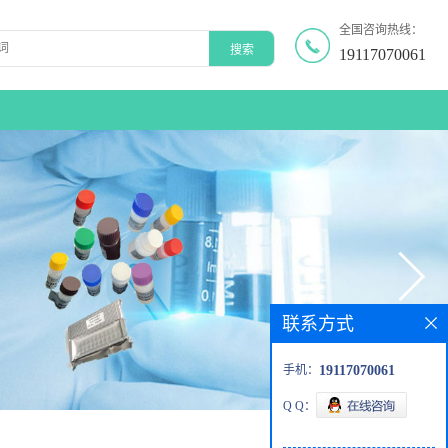
全国咨询热线：
19117070061
联系方式
手机：
19117070061
Q Q：