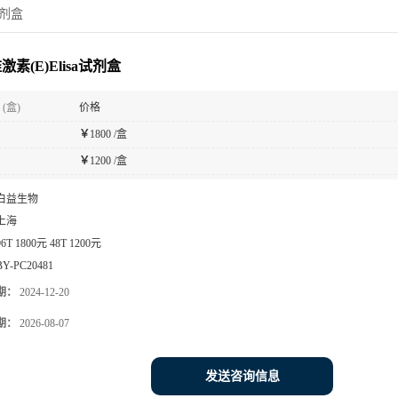
试剂盒
素(E)Elisa试剂盒
(盒)
价格
￥
1800 /盒
￥
1200 /盒
白益生物
上海
96T 1800元 48T 1200元
BY-PC20481
期：
2024-12-20
期：
2026-08-07
发送咨询信息