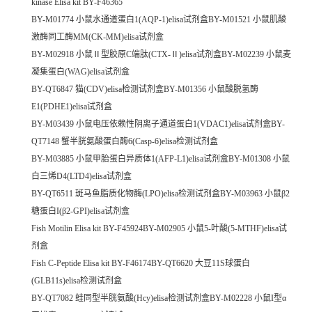
kinase Elisa kit BY-F46365
BY-M01774 小鼠水通道蛋白1(AQP-1)elisa试剂盒BY-M01521 小鼠肌酸
激酶同工酶MM(CK-MM)elisa试剂盒
BY-M02918 小鼠Ⅱ型胶原C端肽(CTX-Ⅱ)elisa试剂盒BY-M02239 小鼠麦
凝集蛋白(WAG)elisa试剂盒
BY-QT6847 猫(CDV)elisa检测试剂盒BY-M01356 小鼠酸脱氢酶
E1(PDHE1)elisa试剂盒
BY-M03439 小鼠电压依赖性阴离子通道蛋白1(VDAC1)elisa试剂盒BY-
QT7148 蟹半胱氨酸蛋白酶6(Casp-6)elisa检测试剂盒
BY-M03885 小鼠甲胎蛋白异质体1(AFP-L1)elisa试剂盒BY-M01308 小鼠
白三烯D4(LTD4)elisa试剂盒
BY-QT6511 斑马鱼脂质化物酶(LPO)elisa检测试剂盒BY-M03963 小鼠β2
糖蛋白I(β2-GPI)elisa试剂盒
Fish Motilin Elisa kit BY-F45924BY-M02905 小鼠5-叶酸(5-MTHF)elisa试
剂盒
Fish C-Peptide Elisa kit BY-F46174BY-QT6620 大豆11S球蛋白
(GLB11s)elisa检测试剂盒
BY-QT7082 蛙同型半胱氨酸(Hcy)elisa检测试剂盒BY-M02228 小鼠I型α