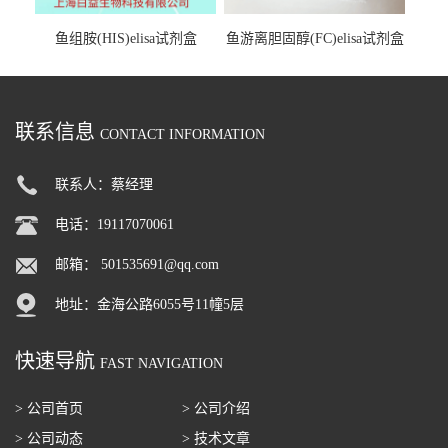
鱼组胺(HIS)elisa试剂盒
鱼游离胆固醇(FC)elisa试剂盒
联系信息
CONTACT INFORMATION
联系人：蔡经理
电话：19117070061
邮箱：
501535691@qq.com
地址：金海公路6055号11幢5层
快速导航
FAST NAVIGATION
> 公司首页
> 公司介绍
> 公司动态
> 技术文章