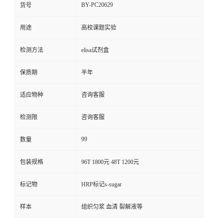
BY-PC20629
货号
用途
高校课题实验
检测方法
elisa试剂盒
保质期
半年
适应物种
咨询客服
检测限
咨询客服
99
数量
包装规格
96T 1800元 48T 1200元
标记物
HRP标记s-sugar
样本
组织匀浆 血清 裂解液等