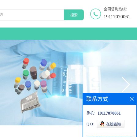
全国咨询热线：
19117070061
联系方式
手机：
19117070061
Q Q：