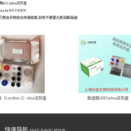
(GC)elisa试剂盒
 kit BY-F45959
们将会尽快给出待测结果,如有不便望大家谅解海涵!
Lecithin-2）elisa试剂盒
鱼组胺(HIS)elisa试剂盒
快速导航
FAST NAVIGATION