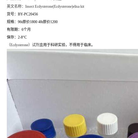
英文名称：
Insect Ecdysterone(Ecdysterone)elisa kit
货号：BY-PC20456
规格：96t原价1800 48t原价1200
有限期：6个月
保存：2-8°C
（
Ecdysterone）试剂盒
用于科研实验，不得用于临床。