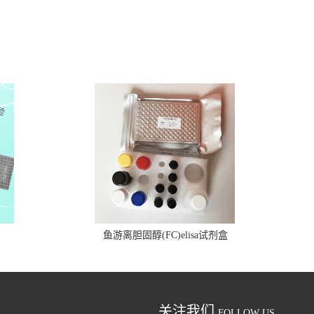
鱼游离胆固醇(FC)elisa试剂盒
关注我们
FOLLOW US