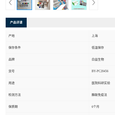
产品详请
产地
上海
保存条件
低温保存
品牌
白益生物
BY-PC20456
货号
用途
医院科研实验
检测方法
酶联免疫法
保质期
6个月