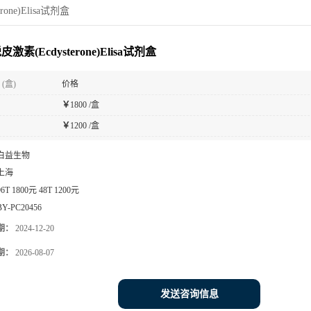
one)Elisa试剂盒
激素(Ecdysterone)Elisa试剂盒
(盒)
价格
￥
1800 /盒
￥
1200 /盒
白益生物
上海
96T 1800元 48T 1200元
BY-PC20456
期：
2024-12-20
期：
2026-08-07
发送咨询信息