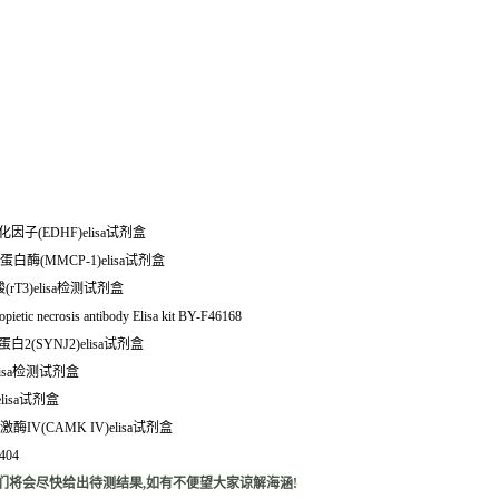
因子(EDHF)elisa试剂盒
白酶(MMCP-1)elisa试剂盒
rT3)elisa检测试剂盒
pietic necrosis antibody Elisa kit BY-F46168
白2(SYNJ2)elisa试剂盒
elisa检测试剂盒
lisa试剂盒
依赖蛋白激酶IV(CAMK IV)elisa试剂盒
6404
们将会尽快给出待测结果,如有不便望大家谅解海涵!