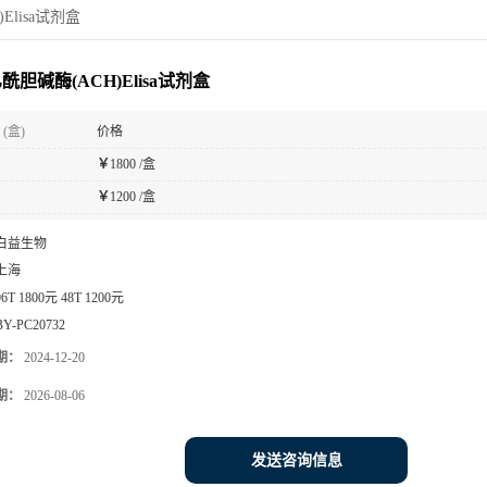
Elisa试剂盒
酰胆碱酶(ACH)Elisa试剂盒
(盒)
价格
￥
1800 /盒
￥
1200 /盒
白益生物
上海
96T 1800元 48T 1200元
BY-PC20732
期：
2024-12-20
期：
2026-08-06
发送咨询信息