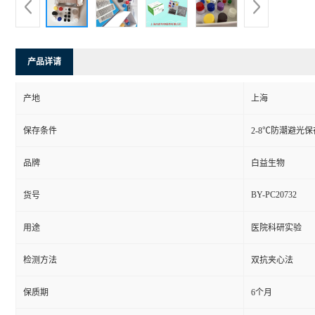
产品详请
产地
上海
保存条件
2-8℃防潮避光保
品牌
白益生物
BY-PC20732
货号
用途
医院科研实验
检测方法
双抗夹心法
保质期
6个月