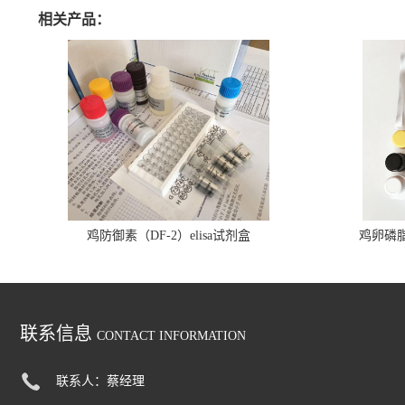
相关产品：
鸡防御素（DF-2）elisa试剂盒
鸡卵磷脂（
联系信息
CONTACT INFORMATION
联系人：蔡经理