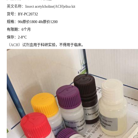
英文名称：
Insect acetylcholine(ACH)elisa kit
货号：BY-PC20732
规格：96t原价1800 48t原价1200
有限期：6个月
保存：2-8°C
（
ACH）试剂盒
用于科研实验，不得用于临床。