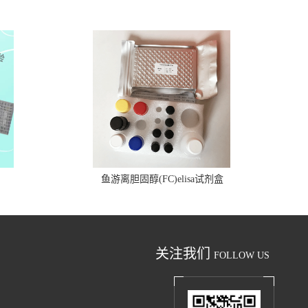
鱼游离胆固醇(FC)elisa试剂盒
关注我们
FOLLOW US