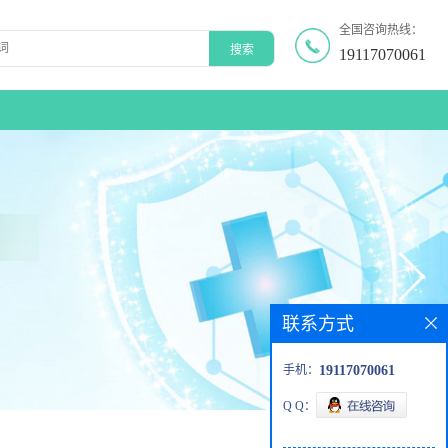
全国咨询热线：
19117070061
联系方式
手机：
19117070061
Q Q：