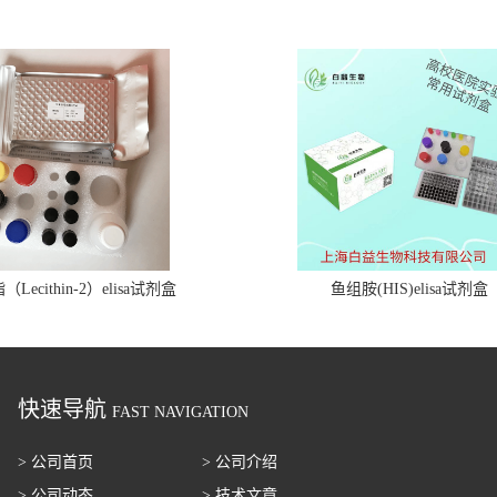
Lecithin-2）elisa试剂盒
鱼组胺(HIS)elisa试剂盒
快速导航
FAST NAVIGATION
> 公司首页
> 公司介绍
> 公司动态
> 技术文章