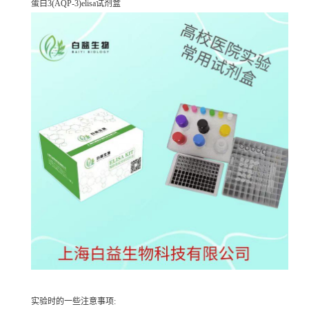
蛋白3(AQP-3)elisa试剂盒
实验时的一些注意事项: