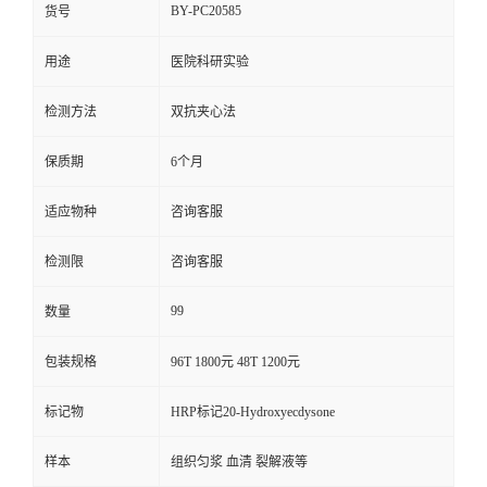
BY-PC20585
货号
用途
医院科研实验
检测方法
双抗夹心法
保质期
6个月
适应物种
咨询客服
检测限
咨询客服
99
数量
包装规格
96T 1800元 48T 1200元
标记物
HRP标记20-Hydroxyecdysone
样本
组织匀浆 血清 裂解液等