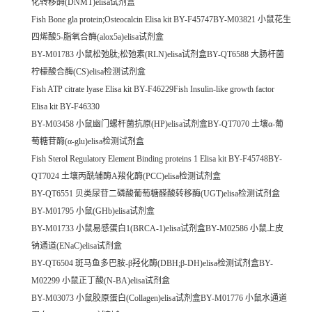
化转移酶(DNMT)elisa试剂盒
Fish Bone gla protein;Osteocalcin Elisa kit BY-F45747BY-M03821 小鼠花生
四烯酸5-脂氧合酶(alox5a)elisa试剂盒
BY-M01783 小鼠松弛肽;松弛素(RLN)elisa试剂盒BY-QT6588 大肠杆菌
柠檬酸合酶(CS)elisa检测试剂盒
Fish ATP citrate lyase Elisa kit BY-F46229Fish Insulin-like growth factor
Elisa kit BY-F46330
BY-M03458 小鼠幽门螺杆菌抗原(HP)elisa试剂盒BY-QT7070 土壤α-葡
萄糖苷酶(α-glu)elisa检测试剂盒
Fish Sterol Regulatory Element Binding proteins 1 Elisa kit BY-F45748BY-
QT7024 土壤丙酰辅酶A羧化酶(PCC)elisa检测试剂盒
BY-QT6551 贝类尿苷二磷酸葡萄糖醛酸转移酶(UGT)elisa检测试剂盒
BY-M01795 小鼠(GHb)elisa试剂盒
BY-M01733 小鼠易感蛋白1(BRCA-1)elisa试剂盒BY-M02586 小鼠上皮
钠通道(ENaC)elisa试剂盒
BY-QT6504 斑马鱼多巴胺-β羟化酶(DBH;β-DH)elisa检测试剂盒BY-
M02299 小鼠正丁酸(N-BA)elisa试剂盒
BY-M03073 小鼠胶原蛋白(Collagen)elisa试剂盒BY-M01776 小鼠水通道