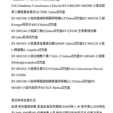
Fish Glutathione S transferases-α Elisa kit BY-F46022BY-M02988 小鼠含胶
原三螺旋重复蛋白1(CTHRC1)elisa试剂盒
BY-M02398 小鼠肉毒碱棕榈酸转移酶(CPT)elisa试剂盒BY-M03358 小鼠
Krueppel样因子4(KLF4)elisa试剂盒
BY-M03244 小鼠雌三醇(E3)elisa试剂盒BY-QT6206 生物素羧化酶
(BC)elisa检测试剂盒
BY-M02855 小鼠基质金属蛋白酶5(MMP-5)elisa试剂盒BY-M02120 小鼠
L-精氨酸(L-Arg)elisa试剂盒
BY-M01318 小鼠白细胞介素17A(IL-17A)elisa试剂盒BY-M03403 小鼠醛
(Methylglyoxal)elisa试剂盒
BY-M01823 小鼠维生素D3(VD3)elisa试剂盒Fish Corticosterone Elisa kit
BY-F45994
BY-M02588 小鼠卵磷脂胆固醇酰基转移酶(LCAT)elisa试剂盒BY-
M01883 小鼠内皮因子B(VEGF-B)elisa试剂盒
常见祥本处理方法:
血清:用无菌管收集,室温血液自然凝固1020分钟,2 -8C条件离心20分钟左
右(2000-3000转/分),仔细收集上清,保存过程中如出现沉淀,应再次离血