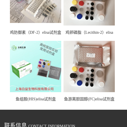
鸡防御素（DF-2）elisa试剂盒
鸡卵磷脂（Lecithin-2）elisa
试剂盒
鱼组胺(HIS)elisa试剂盒
鱼游离胆固醇(FC)elisa试剂盒
联系信息
CONTACT INFORMATION