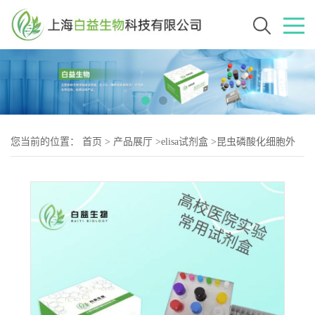
您当前的位置：
首页
>
产品展厅
>
elisa试剂盒
>
昆虫磷酸化细胞外
信号调节激酶(pERK)Elisa试剂盒