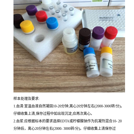
样本处理及要求:
1.血清:室温血液自然凝固10-20分钟,离心20分钟左右(2000-3000转/分)。
仔细收集上清,保存过程中如出现沉淀,应再次离心。
2.血浆:应根据标本的要求选择EDTA或柠檬酸钠作为抗凝剂混合10- 20
分钟后，离心20分钟左右(2000- 3000转/分)。仔细收集上清保存过