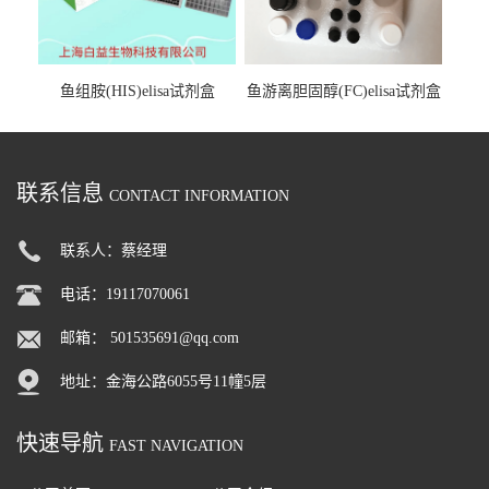
鱼组胺(HIS)elisa试剂盒
鱼游离胆固醇(FC)elisa试剂盒
联系信息
CONTACT INFORMATION
联系人：蔡经理
电话：19117070061
邮箱：
501535691@qq.com
地址：金海公路6055号11幢5层
快速导航
FAST NAVIGATION