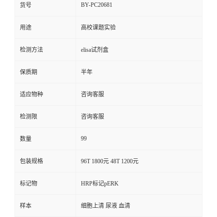
BY-PC20681
货号
用途
高校课题实验
检测方法
elisa试剂盒
保质期
半年
适应物种
咨询客服
检测限
咨询客服
99
数量
包装规格
96T 1800元 48T 1200元
标记物
HRP标记pERK
样本
细胞上清 尿液 血清