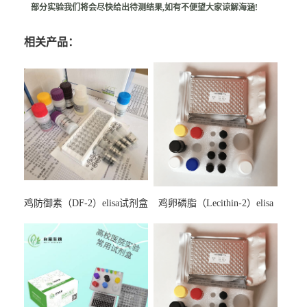
部分实验我们将会尽快给出待测结果,如有不便望大家谅解海涵!
相关产品：
鸡防御素（DF-2）elisa试剂盒
鸡卵磷脂（Lecithin-2）elisa
试剂盒