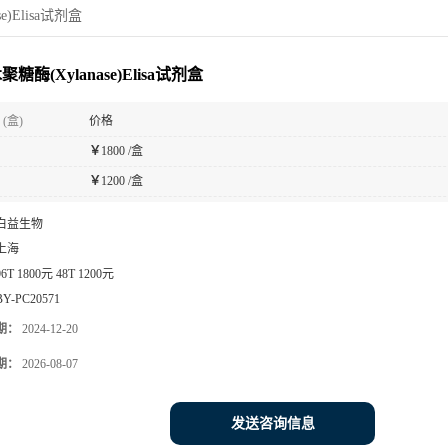
e)Elisa试剂盒
糖酶(Xylanase)Elisa试剂盒
(盒)
价格
￥
1800 /盒
￥
1200 /盒
白益生物
上海
96T 1800元 48T 1200元
BY-PC20571
期：
2024-12-20
期：
2026-08-07
发送咨询信息