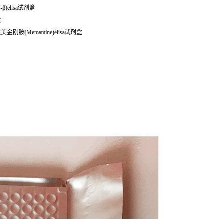
β)elisa试剂盒
盒
1648 小鼠美金刚胺(Memantine)elisa试剂盒