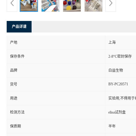
产品详请
产地
上海
保存条件
2-8°C密封保存
品牌
白益生物
BY-PC20571
货号
用途
实验用,不得用于
检测方法
elisa试剂盒
保质期
半年