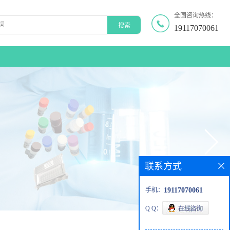
全国咨询热线：
19117070061
联系方式
手机：
19117070061
Q Q：