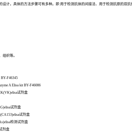
同的设计，具体的方法步骤可有多种。即:用于检测抗体的间接法、用于检测抗原的双
、组织等。
kit BY-F46345
enzyme A Elisa kit BY-F46086
(VK)elisa试剂盒
G)elisa试剂盒
CA153)elisa试剂盒
As)elisa检测试剂盒
isa试剂盒