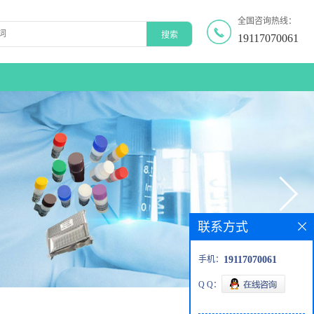
全国咨询热线：
19117070061
联系方式
手机：
19117070061
Q Q：