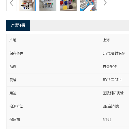
产品详请
产地
上海
保存条件
2-8°C密封保存
品牌
白益生物
BY-PC20514
货号
用途
医院科研实验
检测方法
elisa试剂盒
保质期
6个月