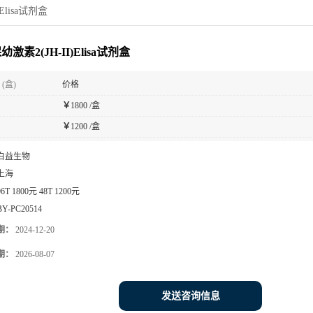
Elisa试剂盒
激素2(JH-II)Elisa试剂盒
(盒)
价格
￥
1800 /盒
￥
1200 /盒
白益生物
上海
96T 1800元 48T 1200元
BY-PC20514
期：
2024-12-20
期：
2026-08-07
发送咨询信息