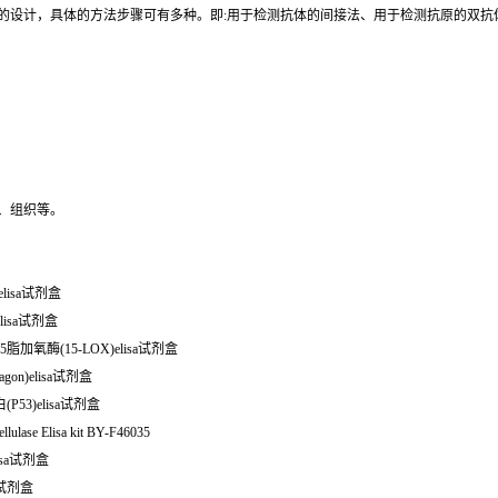
同的设计，具体的方法步骤可有多种。即:用于检测抗体的间接法、用于检测抗原的双
、组织等。
6)elisa试剂盒
lisa试剂盒
5脂加氧酶(15-LOX)elisa试剂盒
gon)elisa试剂盒
P53)elisa试剂盒
 Elisa kit BY-F46035
elisa试剂盒
sa试剂盒