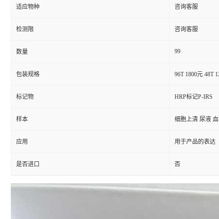
适应物种
咨询客服
检测限
咨询客服
99
数量
包装规格
96T 1800元 48T 
标记物
HRP标记P-IRS
样本
细胞上清 尿液 
应用
用于产品的表达
是否进口
否