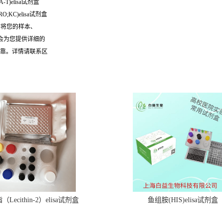
-T)elisa试剂盒
O;KC)elisa试剂盒
需将您的样本、
们会为您提供详细的
可靠。详情请联系区
Lecithin-2）elisa试剂盒
鱼组胺(HIS)elisa试剂盒