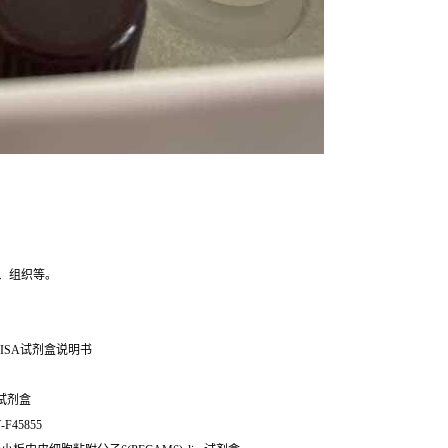
、组织等。
ISA试剂盒说明书
sa试剂盒
-F45855