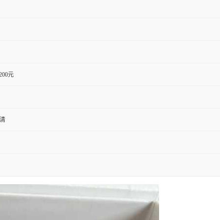
1200元
血清