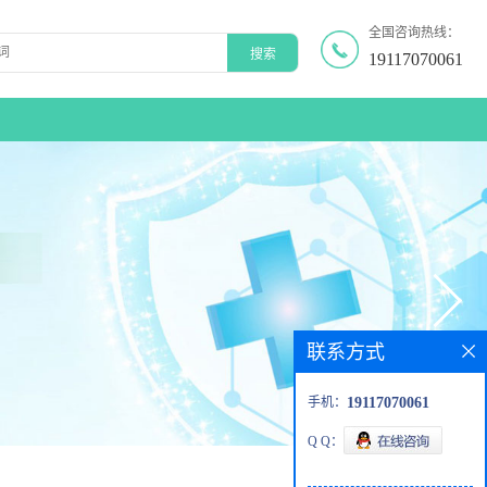
全国咨询热线：
19117070061
联系方式
手机：
19117070061
Q Q：