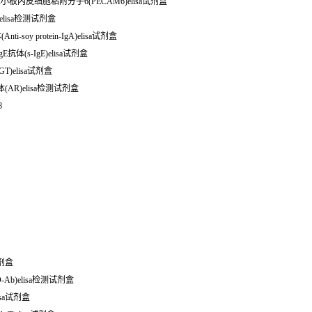
鼠血小板内皮细胞粘附分子6(PECAM6)elisa试剂盒
)elisa检测试剂盒
soy protein-IgA)elisa试剂盒
体(s-IgE)elisa试剂盒
GT)elisa试剂盒
(AR)elisa检测试剂盒
8
试剂盒
-Ab)elisa检测试剂盒
isa试剂盒