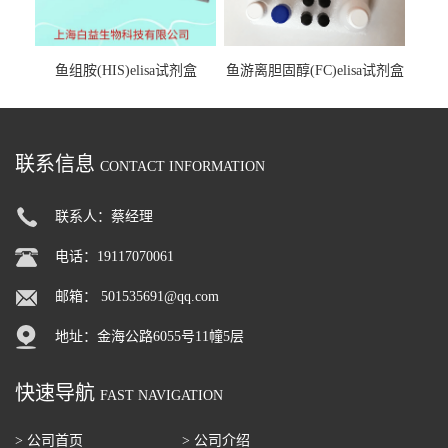
鱼组胺(HIS)elisa试剂盒
鱼游离胆固醇(FC)elisa试剂盒
联系信息
CONTACT INFORMATION
联系人：蔡经理
电话：19117070061
邮箱：
501535691@qq.com
地址：金海公路6055号11幢5层
快速导航
FAST NAVIGATION
> 公司首页
> 公司介绍