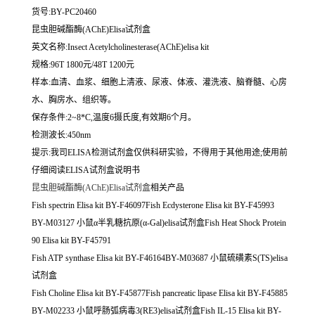
货号:BY-PC20460
昆虫胆碱酯酶(AChE)Elisa试剂盒
英文名称:
Insect Acetylcholinesterase(AChE)elisa kit
规格:96T 1800元/48T 1200元
样本:血清、血浆、细胞上清液、尿液、体液、灌洗液、脑脊髓、心房
水、胸房水、组织等。
保存条件:2~8*C,温度6摄氏度,有效期6个月。
检测波长:450nm
提示:我司ELISA检测试剂盒仅供科研实验，不得用于其他用途;使用前
仔细阅读ELISA试剂盒说明书
昆虫胆碱酯酶(AChE)Elisa试剂盒
相关产品
Fish spectrin Elisa kit BY-F46097Fish Ecdysterone Elisa kit BY-F45993
BY-M03127 小鼠α半乳糖抗原(α-Gal)elisa试剂盒Fish Heat Shock Protein
90 Elisa kit BY-F45791
Fish ATP synthase Elisa kit BY-F46164BY-M03687 小鼠硫磺素S(TS)elisa
试剂盒
Fish Choline Elisa kit BY-F45877Fish pancreatic lipase Elisa kit BY-F45885
BY-M02233 小鼠呼肠弧病毒3(RE3)elisa试剂盒Fish IL-15 Elisa kit BY-