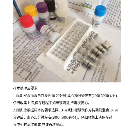
样本处理及要求:
1.血清:室温血液自然凝固10-20分钟,离心20分钟左右(2000-3000转/分)。
仔细收集上清,保存过程中如出现沉淀,应再次离心。
2.血浆:应根据标本的要求选择EDTA或柠檬酸钠作为抗凝剂混合10- 20
分钟后，离心20分钟左右(2000- 3000转/分)。仔细收集上清保存过
程中如有沉淀形成,应该再次离心。