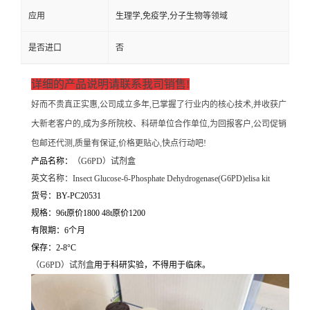
应用
生理学,免疫学,分子生物等领域
是否进口
否
详细的产品说明请联系我司销售!
好而不贵真正实惠,公司成立多年,已掌握了行业内的核心技术,并收获广
大新老客户的,成为多所院校、科研单位合作单位,为回报客户,公司促销
包邮还代测,质量有保证,价格更贴心,快点行动吧!
产品名称：
（
G6PD）试剂盒
英文名称：
Insect Glucose-6-Phosphate Dehydrogenase(G6PD)elisa kit
货号：BY-PC20531
规格：96t原价1800 48t原价1200
有限期：6个月
保存：2-8°C
（
G6PD）试剂盒
用于科研实验，不得用于临床。