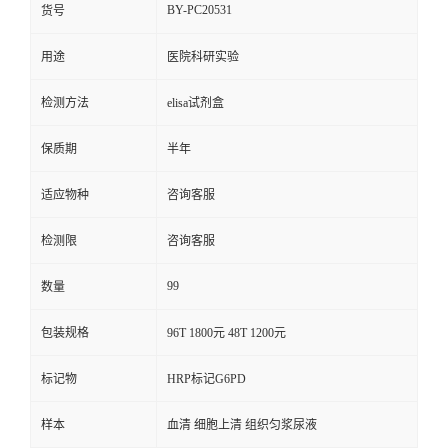
BY-PC20531
货号
用途
医院科研实验
检测方法
elisa试剂盒
保质期
半年
适应物种
咨询客服
检测限
咨询客服
99
数量
包装规格
96T 1800元 48T 1200元
标记物
HRP标记G6PD
样本
血清 细胞上清 组织匀浆尿液