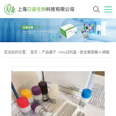
您当前的位置：
首页
>
产品展厅
>
elisa试剂盒
>
昆虫葡萄糖-6-磷酸
脱氢酶(G6PD)Elisa试剂盒