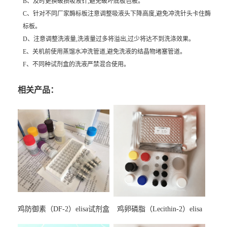
B、及时更换破损吸液针,避免破坏底板包被。
C、针对不同厂家酶标板注意调整吸液头下降高度,避免冲洗针头卡住酶
标板。
D、注意调整洗液量,洗液量过多将溢出,过少将达不到洗涤效果。
E、关机前使用蒸馏水冲洗管道,避免洗液的结晶物堵塞管道。
F、不同种试剂盒的洗液严禁混合使用。
相关产品：
鸡防御素（DF-2）elisa试剂盒
鸡卵磷脂（Lecithin-2）elisa
试剂盒