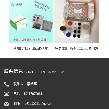
鱼组胺(HIS)elisa试剂盒
鱼游离胆固醇(FC)elisa试剂盒
联系信息
CONTACT INFORMATION
联系人：蔡经理
电话：19117070061
邮箱：
501535691@qq.com