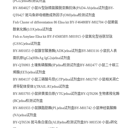
(PGI2)elisa检测试剂盒
BY-M04027 小鼠Ⅳ型肽精氨酸脱亚酶抗体(PAD4-Ab)elisa试剂盒BY-
QT6427 斑马鱼卵母细胞成熟因子(OMI)elisa检测试剂盒
Fish Cluster of differentiation 86 Elisa kit BY-F46480BY-M02704 小鼠赖氨
酰氧化酶(LOX)elisa试剂盒
Fish α-Amylase Elisa kit BY-F45685BY-M01915 小鼠氧化型谷胱甘肽
(GSSG)elisa试剂盒
BY-M01853 小鼠腺甘酸激酶(ADK)elisa试剂盒BY-M03116 小鼠抗人表
面抗原IgG2a(HBsAg IgG2a)elisa试剂盒
BY-QT6993 土壤焦磷酸酶(IP)elisa检测试剂盒BY-M02477 小鼠二十碳三
烯酸(EETs)elisa试剂盒
BY-M04137 小鼠三磷酸鸟苷(GTP)elisa试剂盒BY-M02797 小鼠相关凋亡
诱导配体受体1(TRAIL-R1)elisa试剂盒
BY-M03793 小鼠卵黄蛋白原(VTG)elisa试剂盒BY-QT6206 生物素羧化酶
(BC)elisa检测试剂盒
BY-M01933 小鼠胰脂肪酶(PL)elisa试剂盒BY-M01742 小鼠神经氨酸酶
(NA)elisa试剂盒
BY-QT6536 斑马鱼白蛋白(ALB)elisa检测试剂盒BY-M03530 小鼠α转化