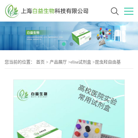
您当前的位置：
首页
>
产品展厅
>
elisa试剂盒
>
昆虫羟自由基
(·OH)Elisa试剂盒