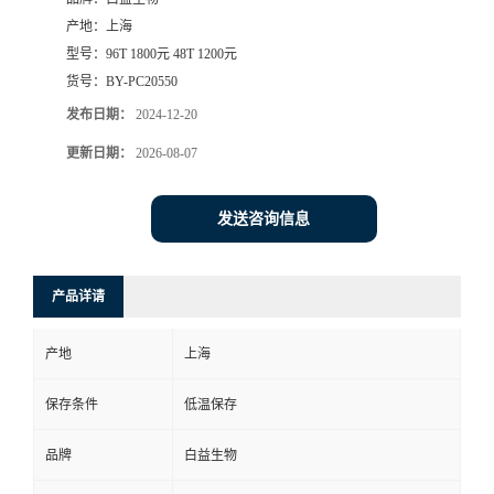
产地：
上海
型号：
96T 1800元 48T 1200元
货号：
BY-PC20550
发布日期：
2024-12-20
更新日期：
2026-08-07
发送咨询信息
产品详请
产地
上海
保存条件
低温保存
品牌
白益生物